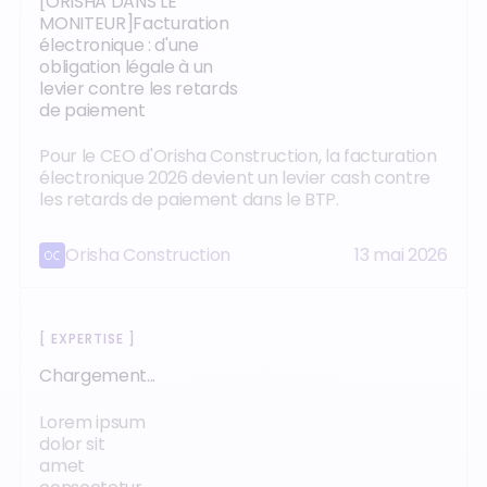
[ORISHA DANS LE
MONITEUR]Facturation
électronique : d'une
obligation légale à un
levier contre les retards
de paiement
Pour le CEO d'Orisha Construction, la facturation
électronique 2026 devient un levier cash contre
les retards de paiement dans le BTP.
Orisha Construction
13 mai 2026
[
EXPERTISE
]
Chargement...
Lorem ipsum
dolor sit
amet