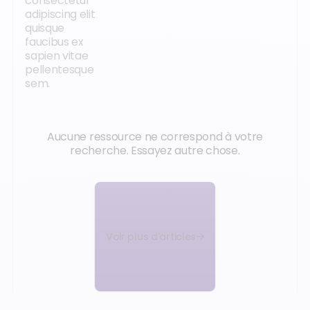
consectetur
adipiscing elit
quisque
faucibus ex
sapien vitae
pellentesque
sem.
Aucune ressource ne correspond à votre
recherche. Essayez autre chose.
Voir plus d'articles