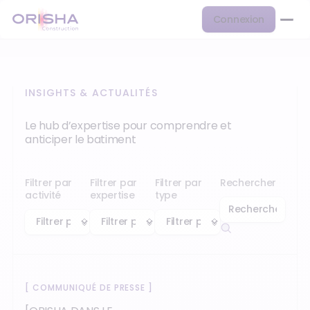
Connexion
INSIGHTS & ACTUALITÉS
Le hub d’expertise pour comprendre et
anticiper le batiment
Filtrer par
Filtrer par
Filtrer par
Rechercher
activité
expertise
type
[
COMMUNIQUÉ DE PRESSE
]