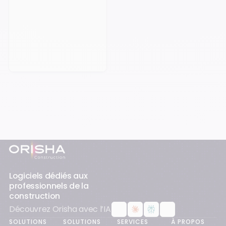
Prendre rendez-vous
Pied-de-page
Logiciels dédiés aux
professionnels de la
construction
Découvrez Orisha avec l’IA
SOLUTIONS
SOLUTIONS
SERVICES
À PROPOS