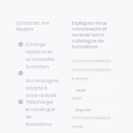
Contactez nos
Expliquez-nous
équipes
votre besoin et
recevez notre
catalogue de
Échange
formations
rapide avec
un conseiller
Form Informations
formation
Form Informations
Prénom
Accompagnement
adapté à
votre activité
Nom
Télécharger
le catalogue
de
Form Informations
formations
Email