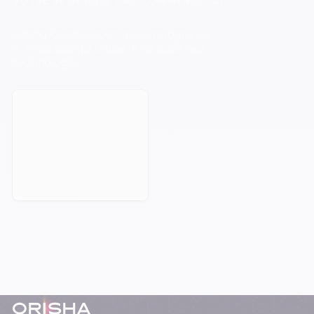
VOTRE PROCHAIN CAP COMMENCE ICI
Orisha Construction accompagne les
entreprises qui refusent de subir leur
technologie.
Prendre rendez-vous
Pied-de-page