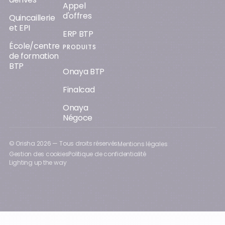
Appel
d'offres
Quincaillerie
et EPI
ERP BTP
École/centre
PRODUITS
de formation
BTP
Onaya BTP
Finalcad
Onaya
Négoce
© Orisha
2026
— Tous droits réservés
Mentions légales
Gestion des cookies
Politique de confidentialité
Lighting up the way