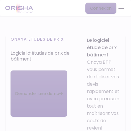
Connexion
ONAYA ÉTUDES DE PRIX
Le logiciel
étude de prix
Logiciel d’études de prix de
bâtiment
bâtiment
Onaya BTP
vous permet
de réaliser vos
devis
rapidement et
Demander une démo
avec précision
tout en
maîtrisant vos
coûts de
revient.