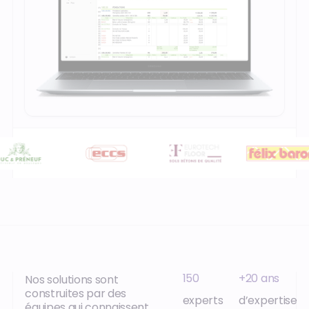
150
+20 ans
Nos solutions sont
construites par des
experts
d’expertise
équipes qui connaissent