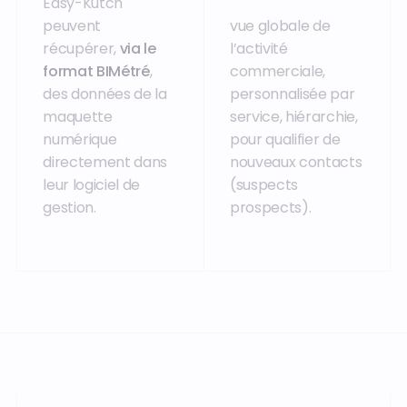
Easy-Kutch
peuvent
vue globale de
récupérer,
via le
l’activité
format BIMétré
,
commerciale,
des données de la
personnalisée par
maquette
service, hiérarchie,
numérique
pour qualifier de
directement dans
nouveaux contacts
leur logiciel de
(suspects
gestion.
prospects).