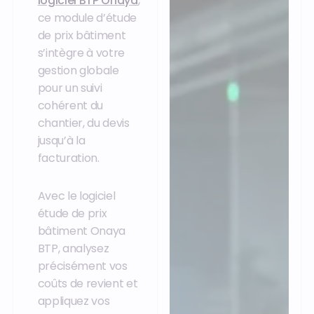
logiciel BTP Onaya
,
ce module d’étude
de prix bâtiment
s’intègre à votre
gestion globale
pour un suivi
cohérent du
chantier, du devis
jusqu’à la
facturation.
Avec le logiciel
étude de prix
bâtiment Onaya
BTP, analysez
précisément vos
coûts de revient et
appliquez vos