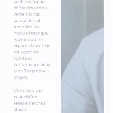
coefficients pour
définir des prix de
vente à la fois
compétitifs et
rentables. Ce
module historique,
reconnu par les
experts du secteur,
vous garantit
fiabilité et
performance dans
le chiffrage de vos
projets.
N’attendez plus
pour chiffrer
sereinement vos
études !