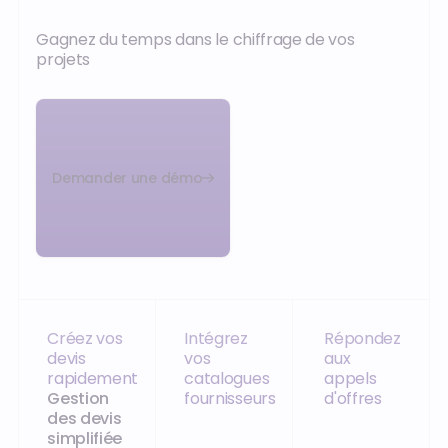
Gagnez du temps dans le chiffrage de vos
projets
‍Demander une démo
Créez vos
Intégrez
Répondez
devis
vos
aux
rapidement
catalogues
appels
Gestion
fournisseurs
d'offres
des devis
simplifiée