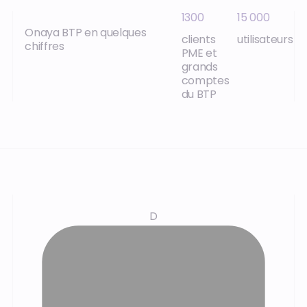
1300
15 000
Onaya BTP en quelques
clients
utilisateurs
chiffres
PME et
grands
comptes
du BTP
D