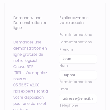
Demandez une
Expliquez-nous
Démonstration en
votre besoin
ligne
Form Informations
Demandez une
Form Informations
démonstration en
Prénom
ligne gratuite de
notre logiciel
Nom
Onaya BTP !
🧑🏻‍💻 Ou appelez
nous au
Form Informations
05.56.57.42.00.
Email
Nos experts sont à
votre disposition
pour une demo et
Téléphone
un devis