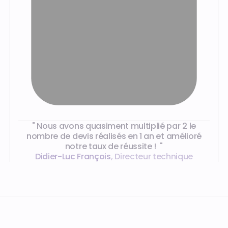
Ce que disent nos clients
" Nous avons quasiment multiplié par 2 le
nombre de devis réalisés en 1 an et amélioré
notre taux de réussite ! "
Didier-Luc François
,
Directeur technique