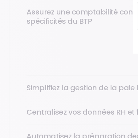
Assurez une comptabilité con
spécificités du BTP
Pilotez votre comptabilité en respectant les contrain
secteur et la législation anti-fraude à la TVA pour rédu
vos opérations.
Simplifiez la gestion de la paie
Centralisez vos données RH et 
Automatisez la préparation de