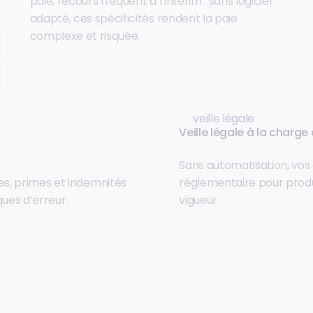
paie, recours fréquent à l’intérim : sans logiciel
adapté, ces spécificités rendent la paie
complexe et risquée.
veille légale
Veille légale à la charg
Sans automatisation, vos 
es, primes et indemnités
réglementaire pour produ
ques d’erreur.
vigueur.