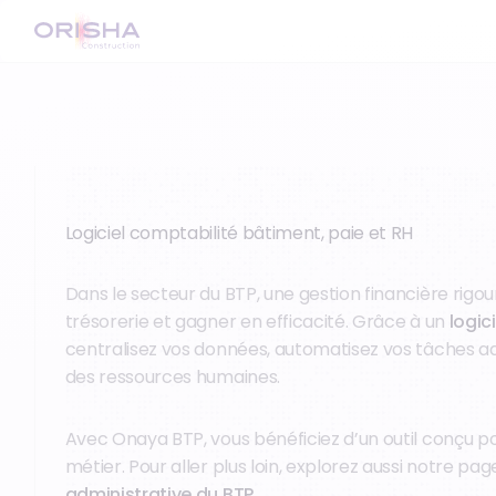
Logiciel comptabilité bâtiment, paie et RH
Dans le secteur du BTP, une gestion financière rigou
trésorerie et gagner en efficacité. Grâce à un
logic
centralisez vos données, automatisez vos tâches admi
des ressources humaines.
Avec Onaya BTP, vous bénéficiez d’un outil conçu p
métier. Pour aller plus loin, explorez aussi notre pa
administrative du BTP
.