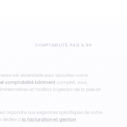
COMPTABILITÉ, PAIE & RH
reuse est essentielle pour sécuriser votre
iel comptabilité bâtiment
complet, vous
nistratives et facilitez la gestion de la paie et
our répondre aux exigences spécifiques de votre
ge dédiée à
la facturation et gestion