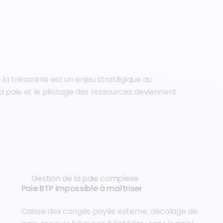
e la trésorerie est un enjeu stratégique au
 la paie et le pilotage des ressources deviennent
Gestion de la paie complexe
Paie BTP impossible à maîtriser
Caisse des congés payés externe, décalage de