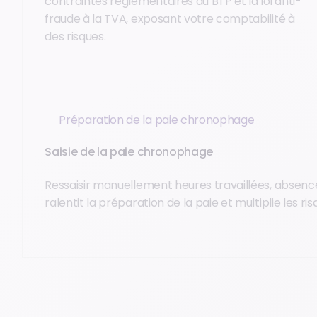
contraintes réglementaires du BTP et la loi anti-
fraude à la TVA, exposant votre comptabilité à
des risques.
Préparation de la paie chronophage
Saisie de la paie chronophage
Ressaisir manuellement heures travaillées, absenc
ralentit la préparation de la paie et multiplie les ris