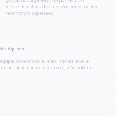
globale de vos problématiques RH et de
facturation, et vos décisions s’appuient sur des
informations dispersées.
e des équipes
équipes doivent assurer elles-mêmes la veille
ire des documents conformes à la législation en