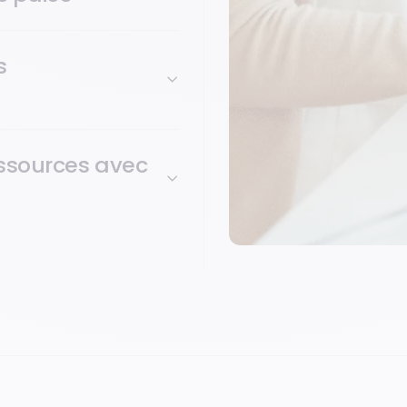
s
ressources avec