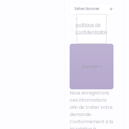
J’accepte la
politique de
confidentialité
.
Envoyer
Nous enregistrons
ces informations
afin de traiter votre
demande.
Conformément à la
loi relative à