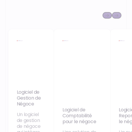
Logiciel de
Gestion de
Négoce
Logiciel de
Logici
Un logiciel
Comptabilité
Repor
de gestion
pour le négoce
le né
de négoce