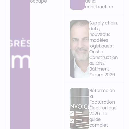
occupé
de la
construction
Supply chain,
data,
nouveaux
modèles
logistiques :
Orisha
Construction
au ONE
Bâtiment
Forum 2026
Réforme de
la
Facturation
Électronique
2026 : Le
guide
complet