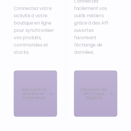
Connectez
Connectez votre
facilement vos
activité à votre
outils métiers
boutique en ligne
grâce à des API
pour synchroniser
ouvertes
vos produits,
favorisant
commandes et
l'échange de
stocks.
données.
Découvrir la
Découvrir les
solution e-
API Onaya
commerce
Négoce