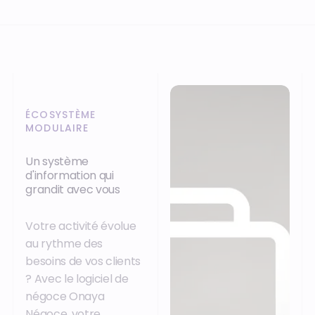
ÉCOSYSTÈME
MODULAIRE
Un système
d'information qui
grandit avec vous
Votre activité évolue
au rythme des
besoins de vos clients
? Avec le logiciel de
négoce Onaya
Négoce, votre