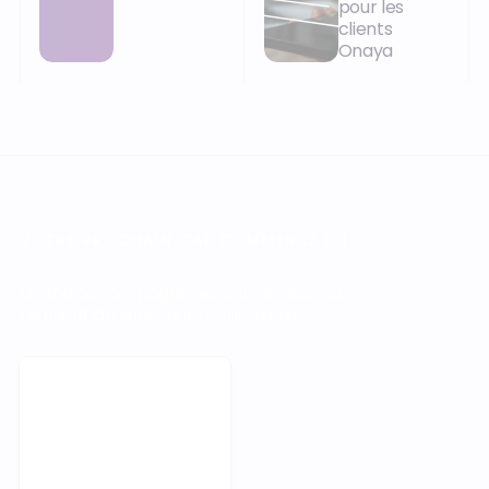
pour les
clients
Onaya
VOTRE PROCHAIN CAP COMMENCE ICI
Orisha accompagne les entreprises qui
refusent de subir leur technologie.
Prendre rendez-vous