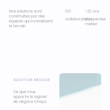
Nos solutions sont
150
+20 ans
construites par des
collaborateurs
d’expertise
équipes qui connaissent
métier
le terrain
SOLUTION NÉGOCE
Ce que vous
apporte le logiciel
de négoce Onaya