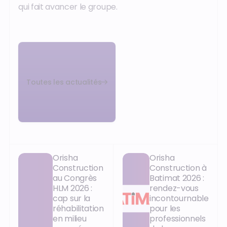
qui fait avancer le groupe.
Toutes les actualités
Orisha
Orisha
Construction
Construction à
au Congrès
Batimat 2026 :
HLM 2026 :
rendez-vous
cap sur la
incontournable
réhabilitation
pour les
en milieu
professionnels