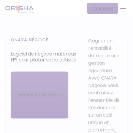
Connexion
ONAYA NÉGOCE
Gagner en
rentabilité
Logiciel de négoce matériaux
demande une
N°1 pour piloter votre activité
gestion
rigoureuse.
Avec ONAYA
Négoce, vous
centralisez
Demander une démo
l'ensemble de
vos données
sur un outil
unique et
performant.