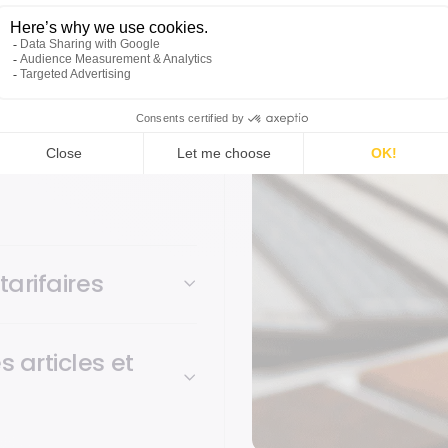
tion de tarifs
tion de commandes, EDI
tarifaires
 articles et