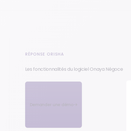
RÉPONSE ORISHA
Les fonctionnalités du logiciel Onaya Négoce
Demander une démo