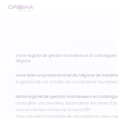
Votre logiciel de gestion fournisseurs et catalogues
négoce
Vous êtes un professionnel du négoce de matéri
la gestion de vos achats, de vos relations fournisse
Notre logiciel de gestion fournisseurs et catalog
centraliser vos données, automatiser les mises à jour
tout en restant connecté à votre ERP.
Pour une vision complète de nos solutions, nous vou