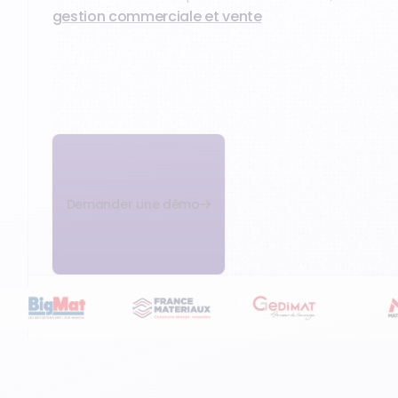
gestion commerciale et vente
Demander une démo