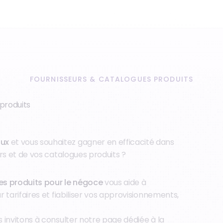
FOURNISSEURS & CATALOGUES PRODUITS
 produits
aux
et vous souhaitez gagner en efficacité dans
urs et de vos catalogues produits ?
ues produits pour le négoce
vous aide à
 tarifaires et fiabiliser vos approvisionnements,
s invitons à consulter notre page dédiée à la