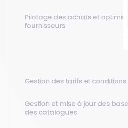
Pilotage des achats et optimisa
fournisseurs
Gestion des fournisseurs, appels d’offres, préconisa
jusqu’au contrôle facture.
Gestion des tarifs et conditions 
Gestion et mise à jour des bases
des catalogues