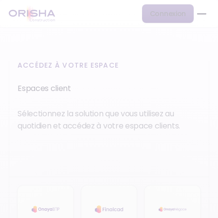
Connexion
ACCÉDEZ À VOTRE ESPACE
Espaces client
Sélectionnez la solution que vous utilisez au
quotidien et accédez à votre espace clients.
Onaya BTP
Finalcad
Onaya Négoce