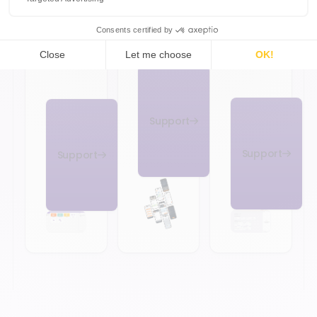
Se
connecter
Support
Support
Support