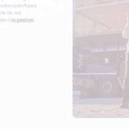
soins spécifiques
ble de nos
iée à
la gestion