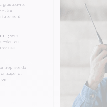
e, gros œuvre,
? Votre
parfaitement
a BTP
, vous
e calcul du
ttes BIM,
 entreprises de
 anticiper et
t en