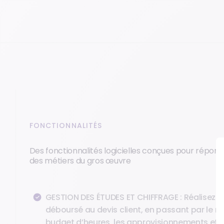
FONCTIONNALITÉS
Des fonctionnalités logicielles conçues pour répond
des métiers du gros œuvre
GESTION DES ÉTUDES ET CHIFFRAGE : Réalisez v
déboursé au devis client, en passant par le mé
budget d’heures, les approvisionnements et la