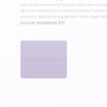
pour le gros œuvre conçu pour répondre aux be
de votre activité.Pour en savoir plus sur l’ensem
solutions, découvrez également notre page déd
pour les entreprises BTP
Demander une démo