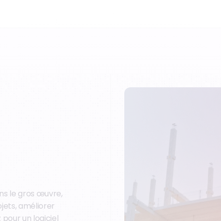
ns le gros œuvre,
ojets, améliorer
 pour un logiciel