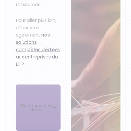
ressources.
Pour aller plus loin,
découvrez
également
nos
solutions
complètes dédiées
aux entreprises du
BTP
Demander une
démo