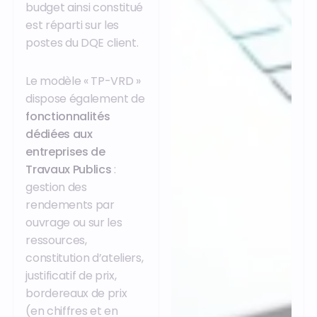
budget ainsi constitué
est réparti sur les
postes du DQE client.
Le modèle « TP-VRD »
dispose également de
fonctionnalités
dédiées aux
entreprises de
Travaux Publics
:
gestion des
rendements par
ouvrage ou sur les
ressources,
constitution d’ateliers,
justificatif de prix,
bordereaux de prix
(en chiffres et en