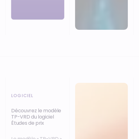
LOGICIEL
Découvrez le modèle
TP-VRD du logiciel
Études de prix
Le modèle « TP-VRD »