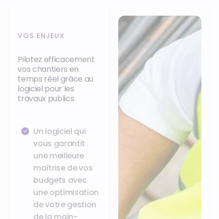
VOS ENJEUX
Pilotez efficacement
vos chantiers en
temps réel grâce au
logiciel pour les
travaux publics
Un logiciel qui
vous garantit
une meilleure
maîtrise de vos
budgets avec
une optimisation
de votre gestion
de la main-