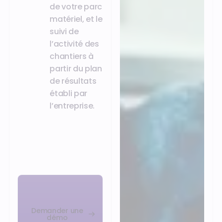
de votre parc
matériel, et le
suivi de
l’activité des
chantiers à
partir du plan
de résultats
établi par
l’entreprise.
Demander une
démo