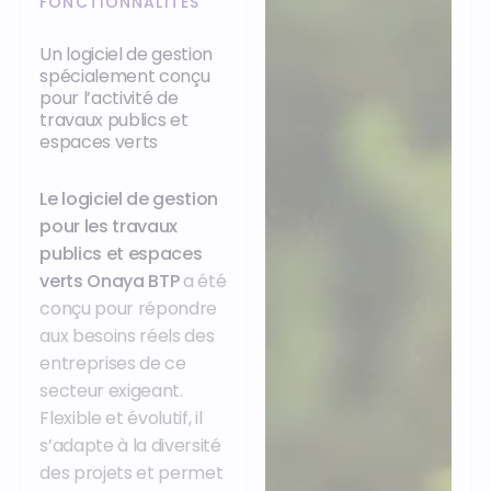
FONCTIONNALITÉS
Un logiciel de gestion
spécialement conçu
pour l’activité de
travaux publics et
espaces verts
Le logiciel de gestion
pour les travaux
publics et espaces
verts Onaya BTP
a été
conçu pour répondre
aux besoins réels des
entreprises de ce
secteur exigeant.
Flexible et évolutif, il
s’adapte à la diversité
des projets et permet