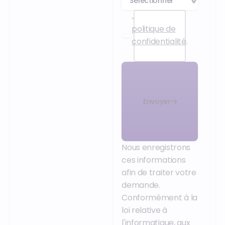
J’accepte la
politique de
confidentialité
.
Envoyer
Nous enregistrons
ces informations
afin de traiter votre
demande.
Conformément à la
loi relative à
l'informatique, aux