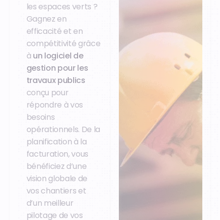
les espaces verts ?
Gagnez en
efficacité et en
compétitivité grâce
à
un logiciel de
gestion pour les
travaux publics
conçu pour
répondre à vos
besoins
opérationnels. De la
planification à la
facturation, vous
bénéficiez d’une
vision globale de
vos chantiers et
d’un meilleur
pilotage de vos