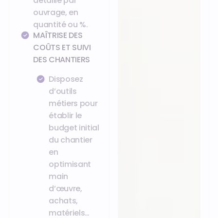
détaillé par
ouvrage, en
quantité ou %.
MAÎTRISE DES
COÛTS ET SUIVI
DES CHANTIERS
Disposez
d’outils
métiers pour
établir le
budget initial
du chantier
en
optimisant
main
d’œuvre,
achats,
matériels…