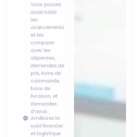
Vous pouvez
aussi saisir
les
avancements
et les
comparer
avec les
dépenses,
demandes de
prix, bons de
commande,
bons de
livraison, et
demandes
d’avoir.
Améliorez le
suivi financier
et logistique