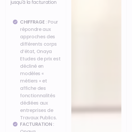
jusqu'à la facturation
CHIFFRAGE
: Pour
répondre aux
approches des
différents corps
d’état, Onaya
Etudes de prix est
décliné en
modèles «
métiers » et
affiche des
fonctionnalités
dédiées aux
entreprises de
Travaux Publics.
FACTURATION
:
Onaya