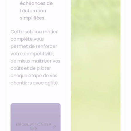
échéances de
facturation
simplifiées.
Cette solution métier
complète vous
permet de renforcer
votre compétitivité,
de mieux maîtriser vos
coûts et de piloter
chaque étape de vos
chantiers avec agilité.
DécouvrIr ONAYA
BTP