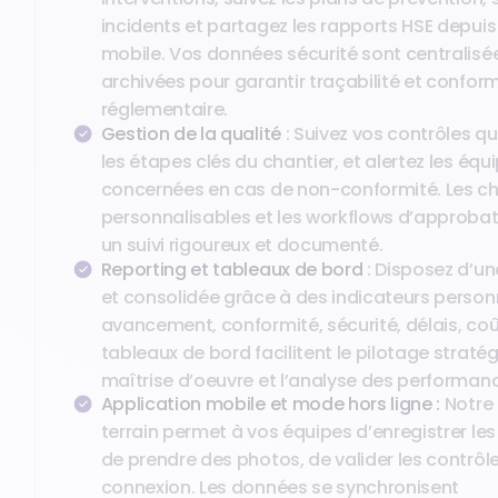
incidents et partagez les rapports HSE depuis 
mobile. Vos données sécurité sont centralisé
archivées pour garantir traçabilité et conform
réglementaire.
Gestion de la qualité
: Suivez vos contrôles qua
les étapes clés du chantier, et alertez les équ
concernées en cas de non-conformité. Les ch
personnalisables et les workflows d’approba
un suivi rigoureux et documenté.
Reporting et tableaux de bord
: Disposez d’une
et consolidée grâce à des indicateurs personn
avancement, conformité, sécurité, délais, coû
tableaux de bord facilitent le pilotage straté
maîtrise d’oeuvre et l’analyse des performan
Application mobile et mode hors ligne :
Notre
terrain permet à vos équipes d’enregistrer les
de prendre des photos, de valider les contrô
connexion. Les données se synchronisent