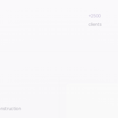
+2500
clients
onstruction