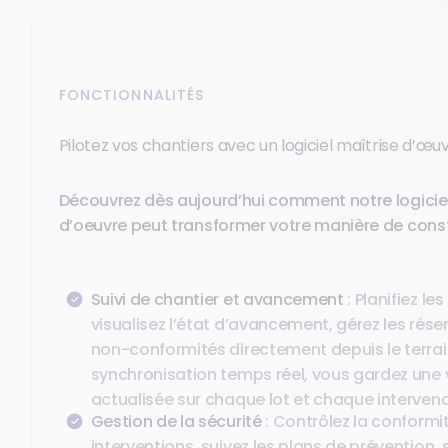
FONCTIONNALITÉS
Pilotez vos chantiers avec un logiciel maîtrise d’œ
Découvrez dès aujourd’hui comment notre logiciel
d’oeuvre peut transformer votre manière de const
Suivi de chantier et avancement
: Planifiez le
visualisez l’état d’avancement, gérez les réser
non-conformités directement depuis le terrai
synchronisation temps réel, vous gardez une
actualisée sur chaque lot et chaque intervena
Gestion de la sécurité
: Contrôlez la conformi
interventions, suivez les plans de prévention, 