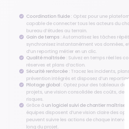
Coordination fluide
: Optez pour une plateform
capable de connecter tous les acteurs du cha
bureau d’études au terrain.
Gain de temps
: Automatisez les tâches répéti
synchronisez instantanément vos données, e
d’un reporting métier en un clic.
Qualité maîtrisée
: Suivez en temps réel les co
réserves et plans d’action.
Sécurité renforcée
: Tracez les incidents, plan
prévention intégrés et disposez d’un reporting
Pilotage global
: Optez pour des tableaux de 
projets, une vision consolidée des coûts, des 
risques.
Grâce à
un logiciel suivi de chantier maîtrise
équipes disposent d’une vision claire des opé
peuvent suivre les actions de chaque interve
long du projet.