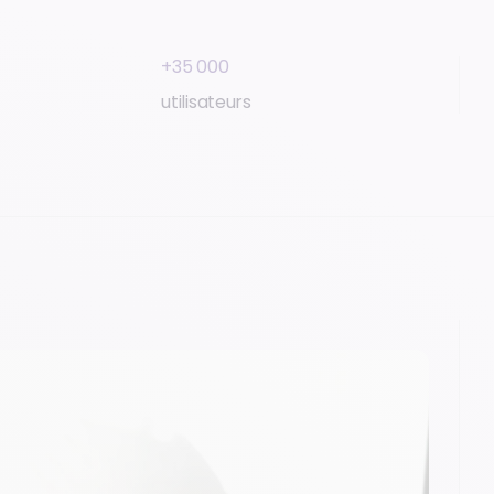
+35 000
utilisateurs