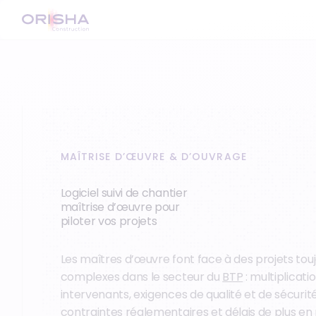
MAÎTRISE D’ŒUVRE & D’OUVRAGE
Logiciel suivi de chantier
maîtrise d’œuvre pour
piloter vos projets
Les maîtres d’œuvre font face à des projets touj
complexes dans le secteur du
BTP
: multiplicati
intervenants, exigences de qualité et de sécurit
contraintes réglementaires et délais de plus en 