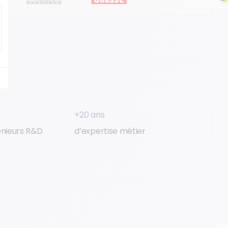
+20 ans
énieurs R&D
d’expertise métier