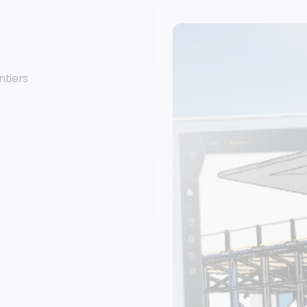
ntiers