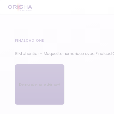
FINALCAD ONE
BIM chantier – Maquette numérique avec Finalcad
Demander une démo