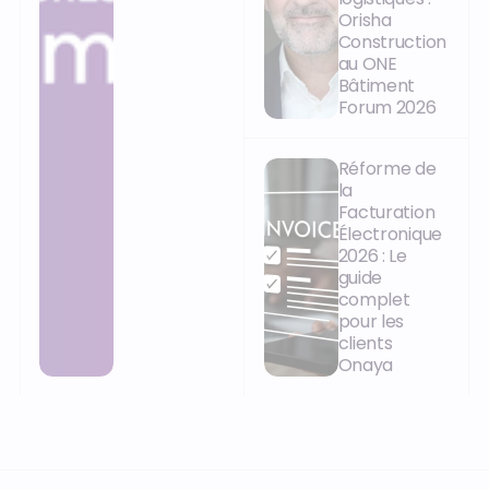
Orisha
Construction
au ONE
Bâtiment
Forum 2026
Réforme de
la
Facturation
Électronique
2026 : Le
guide
complet
pour les
clients
Onaya