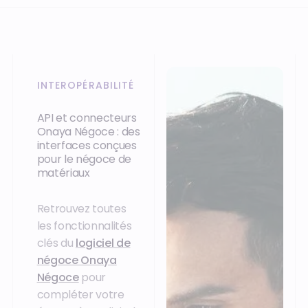
INTEROPÉRABILITÉ
API et connecteurs
Onaya Négoce : des
interfaces conçues
pour le négoce de
matériaux
Retrouvez toutes
les fonctionnalités
clés du
logiciel de
négoce Onaya
Négoce
pour
compléter votre