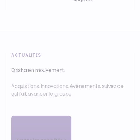
pour
une
seule.
ACTUALITÉS
Orisha en mouvement.
Acquisitions, innovations, événements, suivez ce
qui fait avancer le groupe.