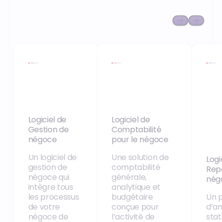
Logiciel de
Logiciel de
Gestion de
Comptabilité
négoce
pour le négoce
Un logiciel de
Une solution de
Logi
gestion de
comptabilité
Repo
négoce qui
générale,
nég
intègre tous
analytique et
les processus
budgétaire
Un p
de votre
conçue pour
d’an
négoce de
l’activité de
stat