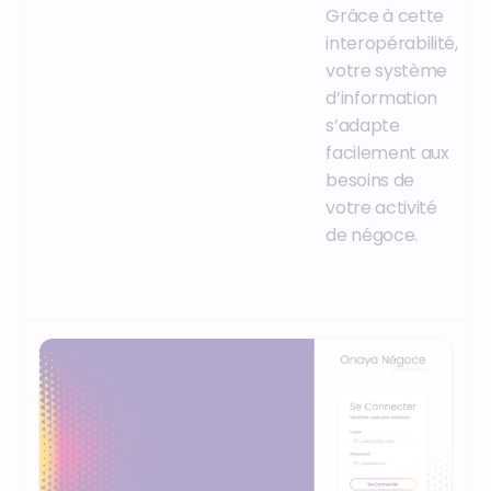
Grâce à cette
interopérabilité,
votre système
d’information
s’adapte
facilement aux
besoins de
votre activité
de négoce.