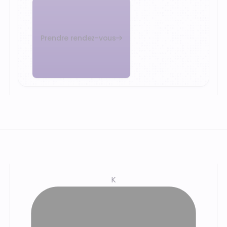
Prendre rendez-vous
K