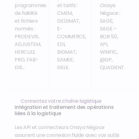
programmes
et tarifs :
Onaya
de fidélité
CMEM,
Négoce :
et fichiers
GEDIMAT,
SAGE,
normés :
E-
SAGE –
PRODEVIS,
COMMERCE,
BOB 50,
ADJUSTEM,
EDI,
API,
HERCULE
BIGMAT,
WINFIC,
PRO, FAB-
SAMSE,
@GP,
DIS…
SIELE.
QUADIENT.
Connectez votre chaîne logistique
Intégration et traitement des opérations
liées à la logistique
Les API et connecteurs Onaya Négoce
assurent une connexion fluide avec vos outils