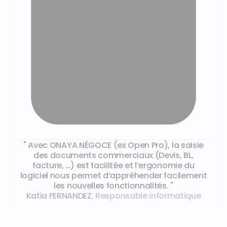
Ce que disent nos clients
" Avec ONAYA NÉGOCE (ex Open Pro), la saisie
des documents commerciaux (Devis, BL,
facture, …) est facilitée et l’ergonomie du
logiciel nous permet d’appréhender facilement
les nouvelles fonctionnalités. "
Katia FERNANDEZ
,
Responsable informatique