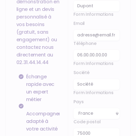
démonstration en
ligne et un devis
Form Informations
personnalisé à
Email
vos besoins
(gratuit, sans
engagement) ou
Téléphone
contactez nous
directement au
02.31.44.14.44
Form Informations
Société
Échange
rapide avec
un expert
Form Informations
métier
Pays
Accompagnement
adapté à
Code postal
votre activité