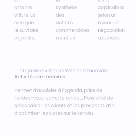
attente
synthèse
applicables
d’être lus
des
selon un
ainsi que
actions
niveau de
le suivi des
commerciales
négociation
objectifs.
menées.
autorisée.
Organisez votre activité commerciale
Activité commerciale
Permet d’accéder à l’agenda, prise de
rendez-vous, compte rendu … Possibilité de
géolocaliser les clients et les prospects afin
d’optimiser les visites sur le terrain.