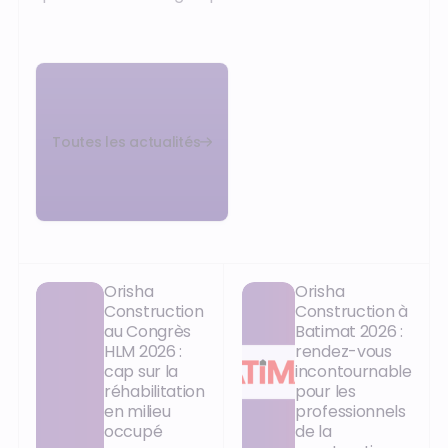
Toutes les actualités
Orisha
Orisha
Construction
Construction à
au Congrès
Batimat 2026 :
HLM 2026 :
rendez-vous
cap sur la
incontournable
réhabilitation
pour les
en milieu
professionnels
occupé
de la