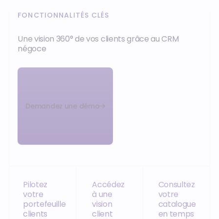
FONCTIONNALITÉS CLÉS
Une vision 360° de vos clients grâce au CRM
négoce
Demandez une démo
Pilotez
Accédez
Consultez
votre
à une
votre
portefeuille
vision
catalogue
clients
client
en temps