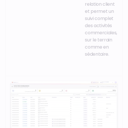
relation client
et permet un
suivi complet
des activités
commerciales,
sur le terrain
comme en
sédentaire.