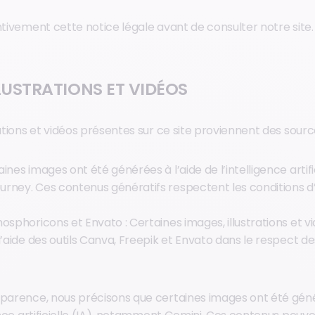
ntivement cette notice légale avant de consulter notre site.
LUSTRATIONS ET VIDÉOS
rations et vidéos présentes sur ce site proviennent des sourc
ines images ont été générées à l’aide de l’intelligence artific
rney. Ces contenus génératifs respectent les conditions d’ut
osphoricons et Envato : Certaines images, illustrations et v
l’aide des outils Canva, Freepik et Envato dans le respect de
sparence, nous précisons que certaines images ont été géné