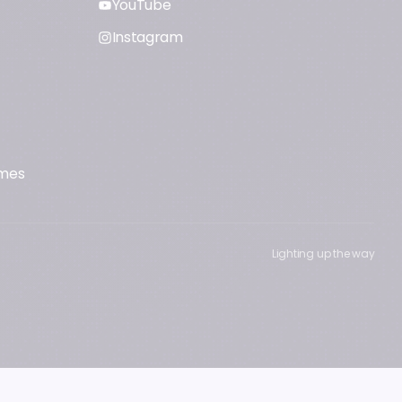
YouTube
Instagram
mmes
Lighting up the way