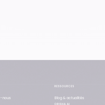
RESSOURCES
-nous
Blog & actualités
ORISHA AI