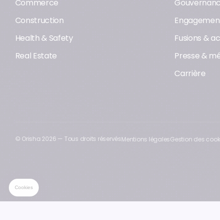
Commerce
Gouvernan
Construction
Engagement
Health & Safety
Fusions & ac
Real Estate
Presse & mé
Carrière
© Orisha
2026
— Tous droits réservés
Mentions légales
Gestion des cook