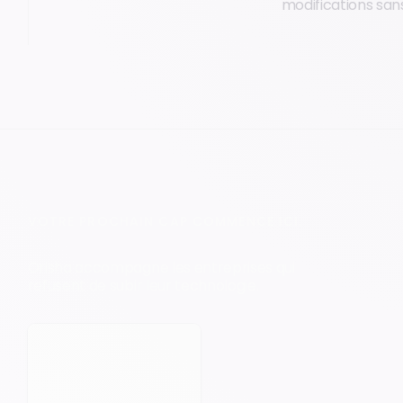
modifications sans
VOTRE PROCHAIN CAP COMMENCE ICI.
Orisha accompagne les entreprises qui
refusent de subir leur technologie.
Prendre rendez-vous