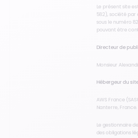
Le présent site es
582), société par 
sous le numéro 828
pouvant être con
Directeur de publ
Monsieur Alexandre
Hébergeur du site
AWS France (SASU –
Nanterre, France
Le gestionnaire d
des obligations lé