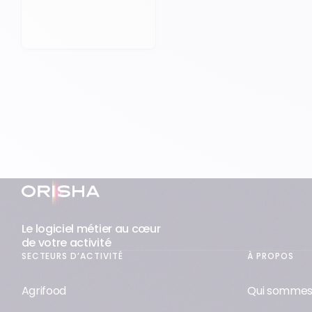
Pied-de-page
Le logiciel métier au cœur
de votre activité
SECTEURS D’ACTIVITÉ
À PROPOS
Agrifood
Qui sommes