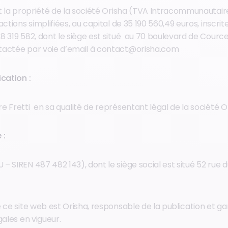
t la propriété de la société Orisha (TVA Intracommunautaire 
actions simplifiées, au capital de 35 190 560,49 euros, inscrit
 319 582, dont le siège est situé au 70 boulevard de Courcel
tactée par voie d’email à contact@orisha.com
ication :
 Fretti en sa qualité de représentant légal de la société O
 :
 SIREN 487 482 143), dont le siège social est situé 52 rue d
.
e ce site web est Orisha, responsable de la publication et g
gales en vigueur.