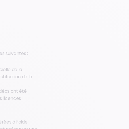
es suivantes :
ielle de la
ilisation de la
idéos ont été
s licences
rées à l’aide