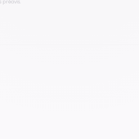
 préavis.