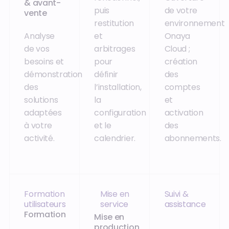
& avant-
puis
de votre
vente
restitution
environnement
Analyse
et
Onaya
de vos
arbitrages
Cloud ;
besoins et
pour
création
démonstration
définir
des
des
l’installation,
comptes
solutions
la
et
adaptées
configuration
activation
à votre
et le
des
activité.
calendrier.
abonnements.
Formation
Mise en
Suivi &
utilisateurs
service
assistance
Formation
Mise en
production