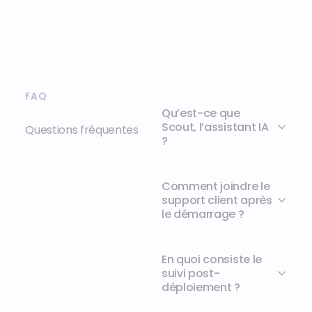
Scout, l’assistant IA
Questions fréquentes
?
Comment joindre le
support client après
le démarrage ?
En quoi consiste le
suivi post-
déploiement ?
VOTRE PROCHAIN CAP COMMENCE ICI