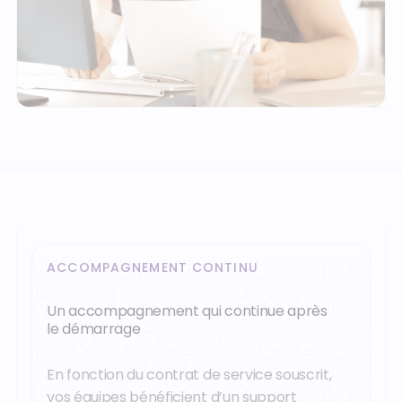
ACCOMPAGNEMENT CONTINU
Un accompagnement qui continue après
le démarrage
En fonction du contrat de service souscrit,
vos équipes bénéficient d’un support
quotidien, d’un suivi projet et d’outils dédiés.
Demander une démo