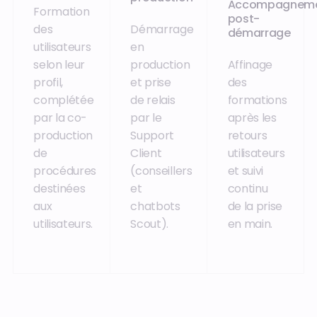
Accompagnem
Formation
post-
des
Démarrage
démarrage
utilisateurs
en
selon leur
production
Affinage
profil,
et prise
des
complétée
de relais
formations
par la co-
par le
après les
production
Support
retours
de
Client
utilisateurs
procédures
(conseillers
et suivi
destinées
et
continu
aux
chatbots
de la prise
utilisateurs.
Scout).
en main.