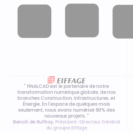
Ce que disent nos clients
" FINALCAD est le partenaire de notre
transformation numérique globale, de nos
branches Construction, Infrastructures, et
Énergie. En l'espace de quelques mois
seulement, nous avons numérisé 90% des
nouveaux projets. "
Benoît de Ruffray
,
Président-Directeur Général
du groupe Eiffage
FAQ
Qu’est-ce que