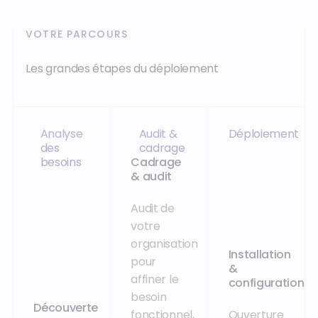
VOTRE PARCOURS
Les grandes étapes du déploiement
Analyse
Audit &
Déploiement
des
cadrage
besoins
Cadrage
& audit
Audit de
votre
organisation
Installation
pour
&
affiner le
configuration
besoin
Découverte
fonctionnel,
Ouverture