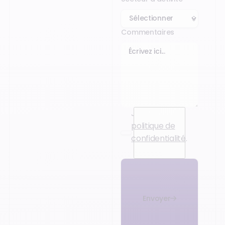
Commentaires
J’accepte la
politique de
confidentialité
.
Envoyer