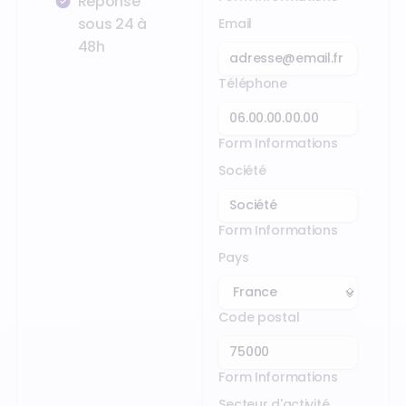
Réponse
sous 24 à
Email
48h
Téléphone
Form Informations
Société
Form Informations
Pays
Code postal
Form Informations
Secteur d'activité