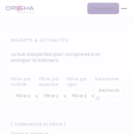
Connexion
INSIGHTS & ACTUALITÉS
Le hub d’expertise pour comprendre et
anticiper le batiment
Filtrer par
Filtrer par
Filtrer par
Rechercher
activité
expertise
type
[
COMMUNIQUÉ DE PRESSE
]