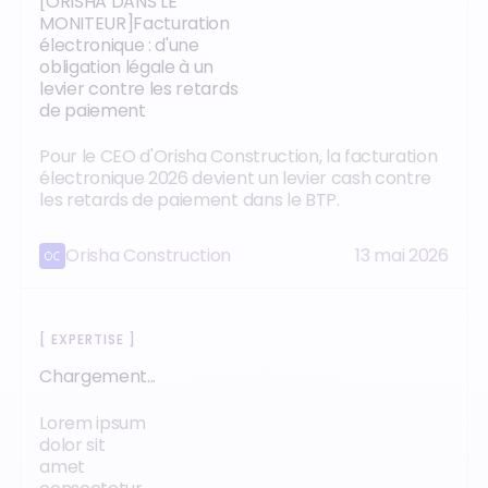
[ORISHA DANS LE
MONITEUR]Facturation
électronique : d'une
obligation légale à un
levier contre les retards
de paiement
Pour le CEO d'Orisha Construction, la facturation
électronique 2026 devient un levier cash contre
les retards de paiement dans le BTP.
Orisha Construction
13 mai 2026
[
EXPERTISE
]
Chargement...
Lorem ipsum
dolor sit
amet