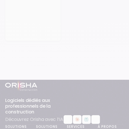
Prendre rendez-vous
Pied-de-page
Logiciels dédiés aux
professionnels de la
construction
Découvrez Orisha avec l’IA
SOLUTIONS
SOLUTIONS
SERVICES
À PROPOS