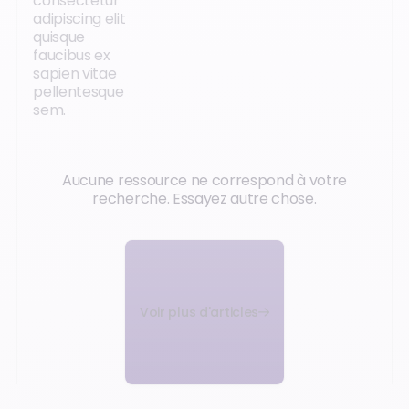
consectetur
adipiscing elit
quisque
faucibus ex
sapien vitae
pellentesque
sem.
Aucune ressource ne correspond à votre
recherche. Essayez autre chose.
Voir plus d'articles