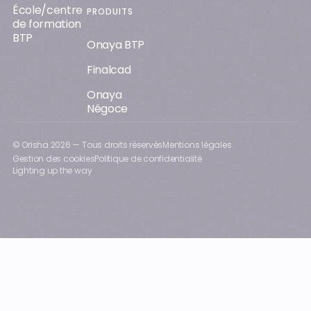
École/centre
PRODUITS
de formation
BTP
Onaya BTP
Finalcad
Onaya
Négoce
© Orisha
2026
— Tous droits réservés
Mentions légales
Gestion des cookies
Politique de confidentialité
Lighting up the way