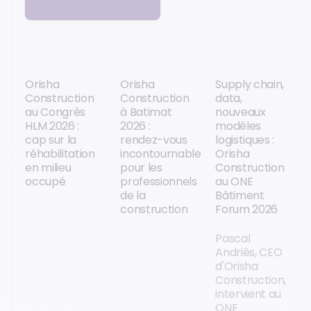
Orisha
Orisha
Supply chain,
Construction
Construction
data,
au Congrès
à Batimat
nouveaux
HLM 2026 :
2026 :
modèles
cap sur la
rendez-vous
logistiques :
réhabilitation
incontournable
Orisha
en milieu
pour les
Construction
occupé
professionnels
au ONE
de la
Bâtiment
construction
Forum 2026
Pascal
Andriès, CEO
d'Orisha
Construction,
intervient au
ONE