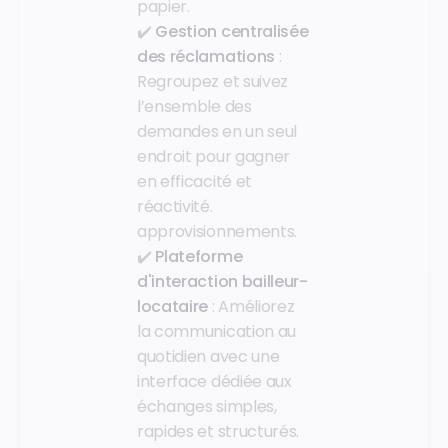
papier.
✔️
Gestion centralisée
des réclamations
:
Regroupez et suivez
l’ensemble des
demandes en un seul
endroit pour gagner
en efficacité et
réactivité.
approvisionnements.
✔️
Plateforme
d'interaction bailleur-
locataire
: Améliorez
la communication au
quotidien avec une
interface dédiée aux
échanges simples,
rapides et structurés.