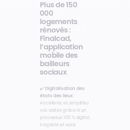
Plus de 150
000
logements
rénovés :
Finalcad,
l’application
mobile des
bailleurs
sociaux
✔️
Digitalisation des
états des lieux
:
Accélérez et simplifiez
vos visites grâce à un
processus 100 % digital,
traçable et sans