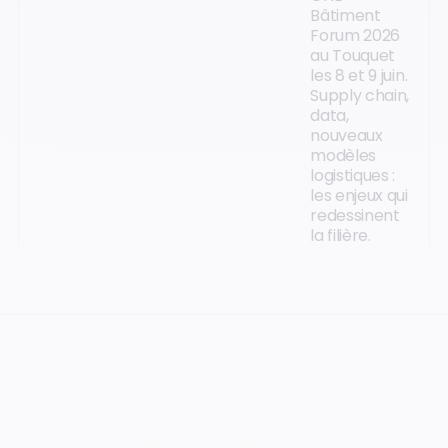
Bâtiment
Forum 2026
au Touquet
les 8 et 9 juin.
Supply chain,
data,
nouveaux
modèles
logistiques :
les enjeux qui
redessinent
la filière.
VOTRE PROCHAIN CAP COMMENCE ICI.
Orisha accompagne les entreprises qui