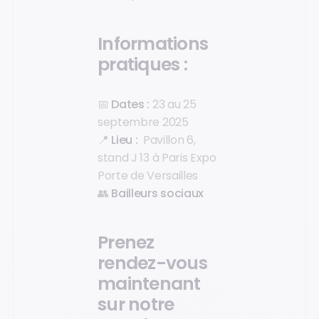
Informations
pratiques :
📅
Dates :
23 au 25
septembre 2025
📍
Lieu :
Pavillon 6,
stand J 13 à Paris Expo
Porte de Versailles
👥
Bailleurs sociaux
Prenez
rendez-vous
maintenant
sur notre