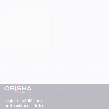
refusent de subir leur technologie.
Prendre rendez-vous
Pied-de-page
Logiciels dédiés aux
professionnels de la