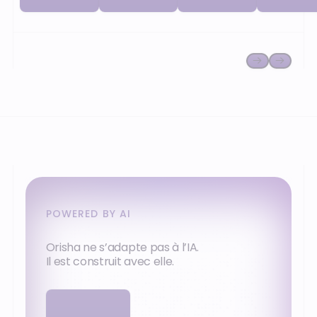
facturation.
facturation
POWERED BY AI
Orisha ne s’adapte pas à l’IA.
Il est construit avec elle.