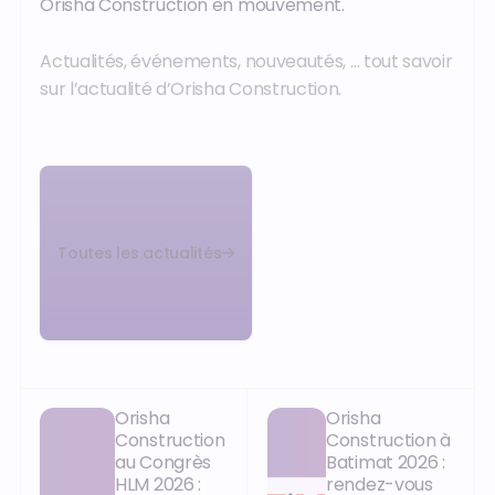
Orisha Construction en mouvement.
Actualités, événements, nouveautés, … tout savoir
sur l’actualité d’Orisha Construction.
Toutes les actualités
Orisha
Orisha
Construction
Construction à
au Congrès
Batimat 2026 :
HLM 2026 :
rendez-vous