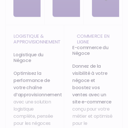
LOGISTIQUE &
COMMERCE EN
APPROVISIONNEMENT
LIGNE
E-commerce du
Négoce
Logistique du
Négoce
Donnez de la
Optimisez la
visibilité à votre
performance de
négoce et
votre chaîne
boostez vos
d’approvisionnement
ventes avec un
avec une solution
site e-commerce
logistique
conçu pour votre
complète, pensée
métier et optimisé
pour les négoces
pour le