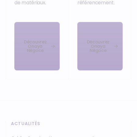
de matériaux.
référencement.
Découvrez
Découvrez
Onaya
Onaya
Négoce
Négoce
ACTUALITÉS