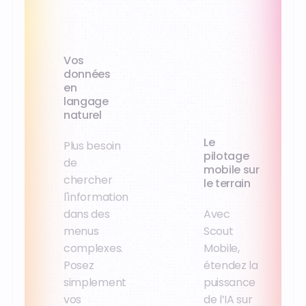
Vos
données
en
langage
naturel
Le
Plus besoin
pilotage
de
mobile sur
chercher
le terrain
l'information
dans des
Avec
menus
Scout
complexes.
Mobile,
Posez
étendez la
simplement
puissance
vos
de l’IA sur