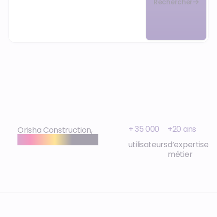
Rechercher
+ 35 000
+20 ans
Orisha Construction,
expertise et proximité
utilisateurs
d’expertise
métier