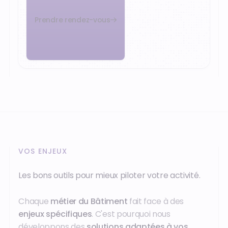
Prendre rendez-vous
VOS ENJEUX
Les bons outils pour mieux piloter votre activité.
Chaque
métier du Bâtiment
fait face à des
enjeux spécifiques
. C'est pourquoi nous
développons des
solutions adaptées à vos