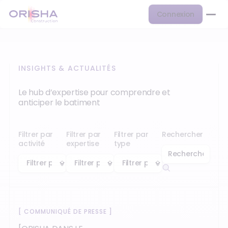
Connexion
INSIGHTS & ACTUALITÉS
Le hub d’expertise pour comprendre et
anticiper le batiment
Filtrer par
Filtrer par
Filtrer par
Rechercher
activité
expertise
type
[
COMMUNIQUÉ DE PRESSE
]