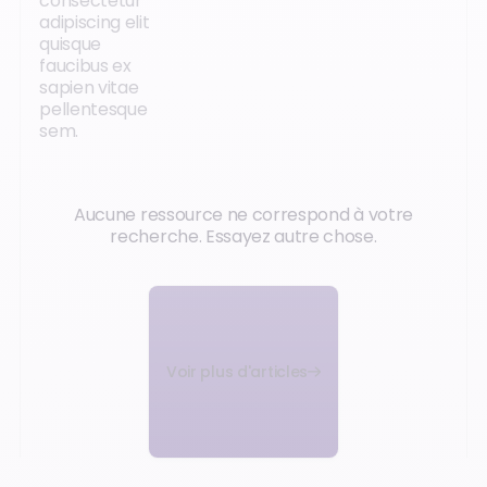
consectetur
adipiscing elit
quisque
faucibus ex
sapien vitae
pellentesque
sem.
Aucune ressource ne correspond à votre
recherche. Essayez autre chose.
Voir plus d'articles