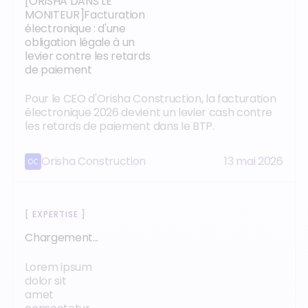
[ORISHA DANS LE
MONITEUR]Facturation
électronique : d'une
obligation légale à un
levier contre les retards
de paiement
Pour le CEO d'Orisha Construction, la facturation
électronique 2026 devient un levier cash contre
les retards de paiement dans le BTP.
Orisha Construction
13 mai 2026
[
EXPERTISE
]
Chargement...
Lorem ipsum
dolor sit
amet