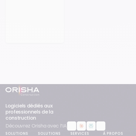
Prendre rendez-vous
Pied-de-page
Logiciels dédiés aux
professionnels de la
construction
Découvrez Orisha avec l’IA
SOLUTIONS
SOLUTIONS
SERVICES
À PROPOS