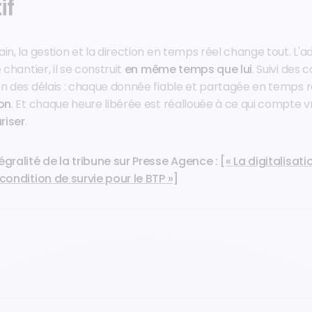
if
in, la gestion et la direction en temps réel change tout. L'ad
 chantier, il se construit
en même temps que lui
. Suivi des 
on des délais : chaque donnée fiable et partagée en temps 
ion
. Et chaque heure libérée est réallouée à ce qui compte v
riser
.
égralité de la tribune sur Presse Agence : [
« La digitalisati
condition de survie pour le BTP »
]