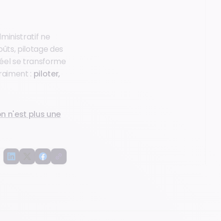
ministratif ne
coûts, pilotage des
réel se transforme
raiment :
piloter,
on n'est plus une