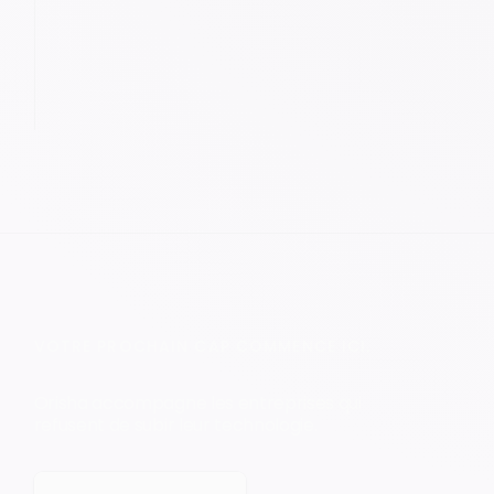
VOTRE PROCHAIN CAP COMMENCE ICI.
Orisha accompagne les entreprises qui
refusent de subir leur technologie.