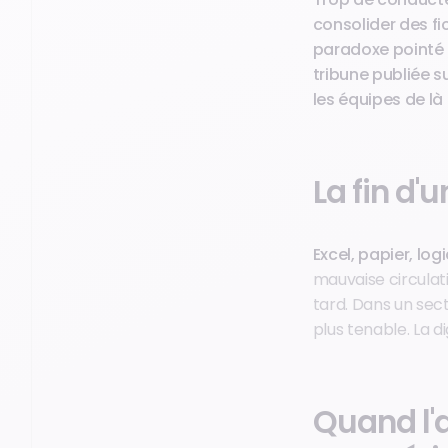
consolider des fi
paradoxe pointé p
tribune publiée su
les équipes de là o
La fin d'
Excel, papier, lo
mauvaise circulati
tard. Dans un sec
plus tenable. La di
Quand l'