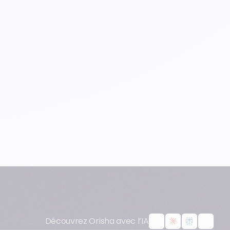
Découvrez Orisha avec l’IA