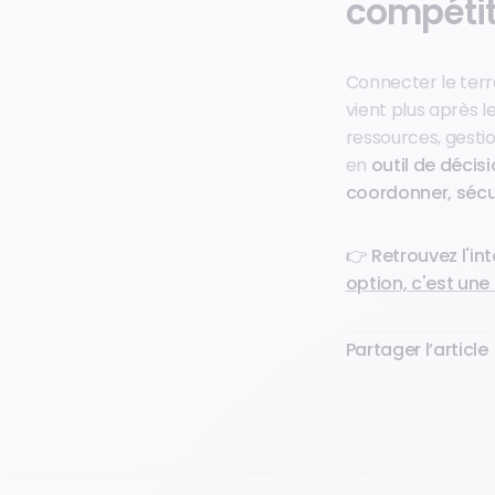
compétit
Connecter le terra
vient plus après le
ressources, gesti
en
outil de décis
coordonner, sécu
👉 Retrouvez l'int
option, c'est une 
Partager l’article