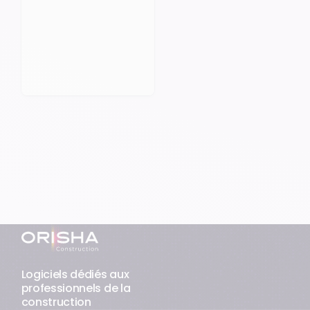
Prendre rendez-vous
Pied-de-page
Logiciels dédiés aux
professionnels de la
construction