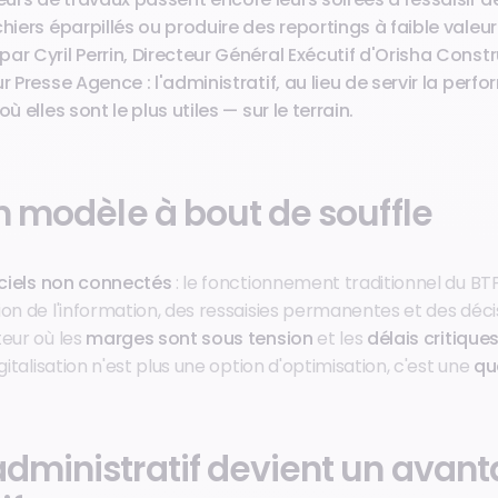
chiers éparpillés ou produire des reportings à faible valeu
ar Cyril Perrin, Directeur Général Exécutif d'Orisha Const
r Presse Agence : l'administratif, au lieu de servir la perf
ù elles sont le plus utiles — sur le terrain.
un modèle à bout de souffle
giciels non connectés
: le fonctionnement traditionnel du B
on de l'information, des ressaisies permanentes et des déci
teur où les
marges sont sous tension
et les
délais critique
gitalisation n'est plus une option d'optimisation, c'est une
qu
administratif devient un avan