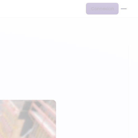
Connexion
…