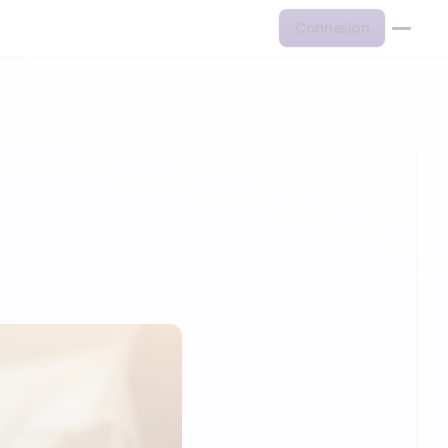
Connexion
s pour un…