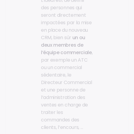
L’idéal est de définir
des personnes qui
seront directement
impactées par la mise
en place du nouveau
CRM, bien sûr
un ou
deux membres de
l’équipe commerciale
,
par exemple un ATC
ou un commercial
sédentaire, le
Directeur Commercial
et une personne de
l’administration des
ventes en charge de
traiter les
commandes des
clients, l’encours, …