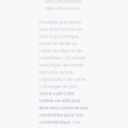
vers une solution
déjà référencée.
N’oubliez pas avant
tout d’opter pour un
outil ergonomique,
intuitif et dédié au
milieu du négoce de
matériaux ! Ce métier
spécifique demande
bien plus qu’une
organisation de votre
catalogue de prix.
Votre outil CRM
métier ne doit pas
être vécu comme une
contrainte pour vos
commerciaux
. Une