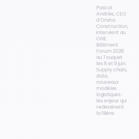
Pascal
Andriès, CEO
d'Orisha
Construction,
intervient au
ONE
Bâtiment
Forum 2026
au Touquet
les 8 et 9 juin.
Supply chain,
data,
nouveaux
modèles
logistiques :
les enjeux qui
redessinent
la filière.