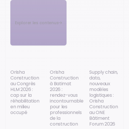
Explorer les contenus
Orisha
Orisha
Supply chain,
Construction
Construction
data,
au Congrès
à Batimat
nouveaux
HLM 2026 :
2026 :
modèles
cap sur la
rendez-vous
logistiques :
réhabilitation
incontournable
Orisha
en milieu
pour les
Construction
occupé
professionnels
au ONE
de la
Bâtiment
construction
Forum 2026