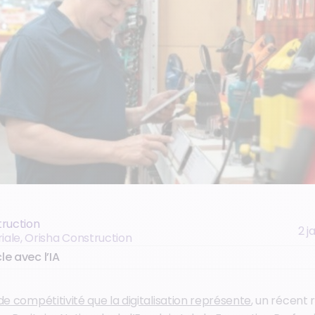
truction
2 j
riale, Orisha Construction
le avec l’IA
 de compétitivité que la digitalisation représente
, un récent 