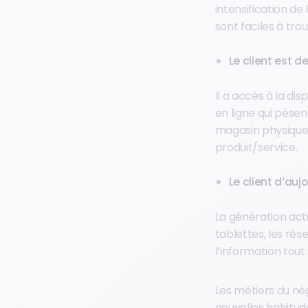
intensification de
sont faciles à trou
Le client est d
Il a accès à la dis
en ligne qui pèsen
magasin physique, 
produit/service.
Le client d’auj
La génération act
tablettes, les rés
l’information tout 
Les métiers du né
nouvelles
habitu