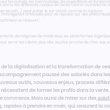
le sur les achats, les commandes, les expéditions et livraisons
on entre les différents canaux de vente (site e-commerce,
es terrain…) pour éviter le sur-stock comme la rupture ;
 l’intelligence artificielle pour se reposer sur des préconisa
optimiser le réassort ;
ements de négoces de matériaux, les plateformes logistiq
ur servir les clients plus vite, au plus proche de chez eux, e
 de la digitalisation et la transformation de ce
 accompagnement poussé des salariés dans le
uveaux outils, nouveaux enjeux, process différ
cessitent de former les profils dans la vente, 
 le commerce. Mais aussi de miser sur des
solut
s
, rapides à prendre en main, qui assurent la co