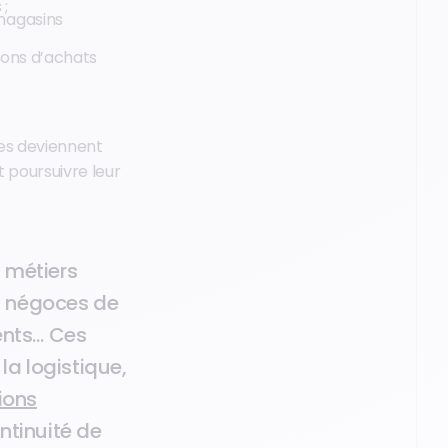
 ;
 magasins
tions d’achats
ues deviennent
t poursuivre leur
s métiers
s négoces de
ents… Ces
la logistique,
ions
ntinuité de