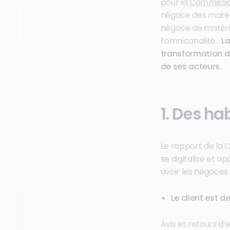
pour la
Commission
négoce des matéria
négoce de matéria
l’omnicanalité…
L
transformation d
de ses acteurs.
1. Des h
Le rapport de la C
se digitalise et 
avoir les négoces
Le client est d
Avis et retours d’