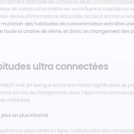
 Paritaire Nationale de l’Emploi et de la Formation Profess
ux de construction insiste sur son influence capitale sur l
ux. Niveau d’informations disponible, accès à la concurren
a mutation des habitudes de consommation entraîne une
e toute la chaîne de vente, et donc un changement des 
abitudes ultra connectées
PNEFP met en exergue la transformation significative du par
apporte son lot de changements dans l’approche commercia
 de matériaux.
e plus en plus informé
expérience disponibles en ligne, multiplication des comparat