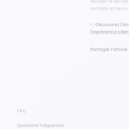
sacrifier le lien t
certains acteurs 
👉
Découvrez l'an
l'expérience clie
Partager l’article
FAQ
Questions fréquentes