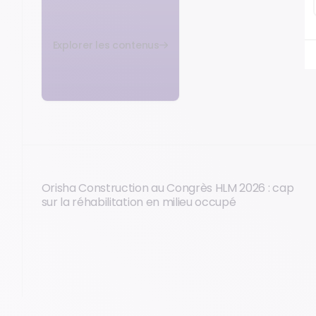
Explorer les contenus
Orisha Construction au Congrès HLM 2026 : cap
sur la réhabilitation en milieu occupé