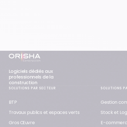
Pied-de-page
Logiciels dédiés aux
professionnels de la
construction
SOLUTIONS PAR SECTEUR
SOLUTIONS P
BTP
Gestion co
Travaux publics et espaces verts
Stock et Log
Gros Œuvre
E-commer