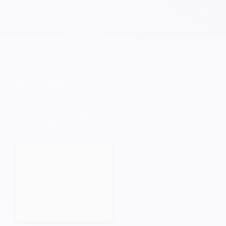
VOTRE PROCHAIN CAP COMMENCE ICI.
Orisha accompagne les entreprises qui
refusent de subir leur technologie.
Prendre rendez-vous