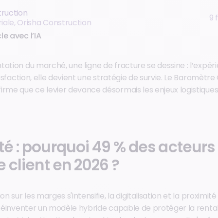
truction
9 
riale, Orisha Construction
le avec l’IA
ation du marché, une ligne de fracture se dessine : l’expéri
atisfaction, elle devient une stratégie de survie. Le Baromètre
irme que ce levier devance désormais les enjeux logistiques 
té : pourquoi 49 % des acteurs
le client en 2026 ?
on sur les marges s'intensifie, la digitalisation et la proximit
? Réinventer un modèle hybride capable de protéger la rentab