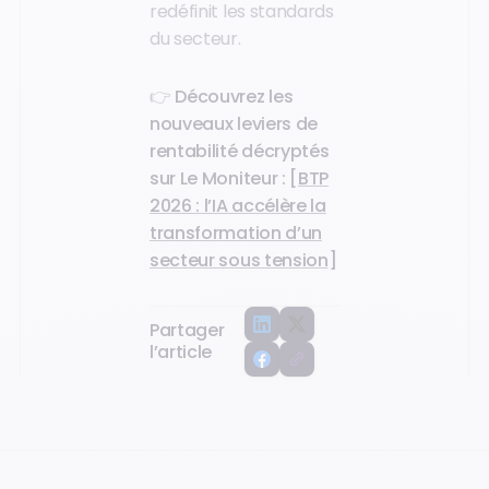
redéfinit les standards
du secteur.
👉
Découvrez les
nouveaux leviers de
rentabilité décryptés
sur Le Moniteur : [
BTP
2026 : l’IA accélère la
transformation d’un
secteur sous tension
]
Partager
l’article