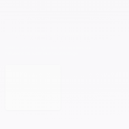
VOTRE PROCHAIN CAP COMMENCE ICI.
Orisha accompagne les entreprises qui
refusent de subir leur technologie.
Prendre rendez-vous