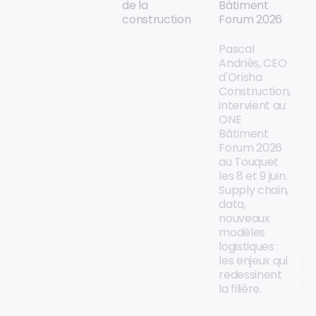
de la
Bâtiment
construction
Forum 2026
Pascal
Andriès, CEO
d'Orisha
Construction,
intervient au
ONE
Bâtiment
Forum 2026
au Touquet
les 8 et 9 juin.
Supply chain,
data,
nouveaux
modèles
logistiques :
les enjeux qui
redessinent
la filière.