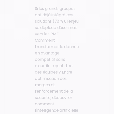
Si les grands groupes
ont déjà intégré ces
solutions (78 %), l'enjeu
se déplace désormais
vers les PME.
Comment
transformer la donnée
en avantage
compétitif sans
alourdir le quotidien
des équipes ? Entre
optimisation des
marges et
renforcement de la
sécurité, découvrez
comment
l'intelligence artificielle