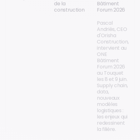
de la
Bâtiment
construction
Forum 2026
Pascal
Andriès, CEO
d'Orisha
Construction,
intervient au
ONE
Bâtiment
Forum 2026
au Touquet
les 8 et 9 juin.
Supply chain,
data,
nouveaux
modèles
logistiques :
les enjeux qui
redessinent
la filière.