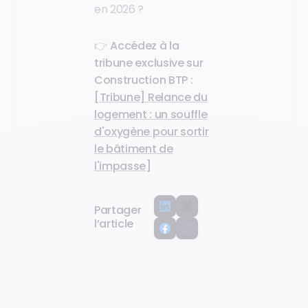
en 2026 ?
👉
Accédez à la
tribune exclusive sur
Construction BTP :
[Tribune] Relance du
logement : un souffle
d'oxygène pour sortir
le bâtiment de
l'impasse
]
Partager
l’article