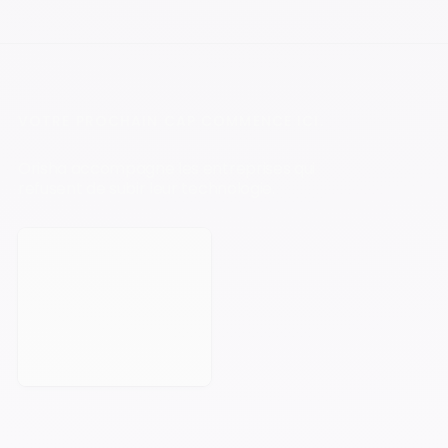
VOTRE PROCHAIN CAP COMMENCE ICI.
Orisha accompagne les entreprises qui
refusent de subir leur technologie.
Prendre rendez-vous