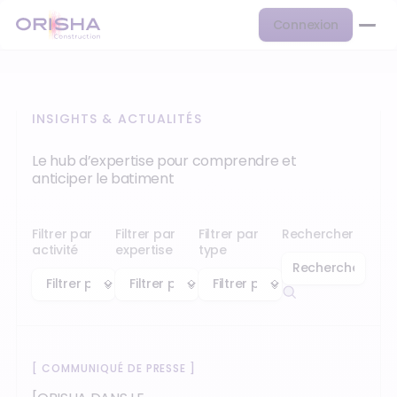
Connexion
INSIGHTS & ACTUALITÉS
Le hub d’expertise pour comprendre et
anticiper le batiment
Filtrer par
Filtrer par
Filtrer par
Rechercher
activité
expertise
type
[
COMMUNIQUÉ DE PRESSE
]