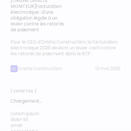
[ORISHA DANS LE
MONITEUR]Facturation
électronique : d'une
obligation légale à un
levier contre les retards
de paiement
Pour le CEO d'Orisha Construction, la facturation
électronique 2026 devient un levier cash contre
les retards de paiement dans le BTP.
Orisha Construction
13 mai 2026
[
EXPERTISE
]
Chargement...
Lorem ipsum
dolor sit
amet