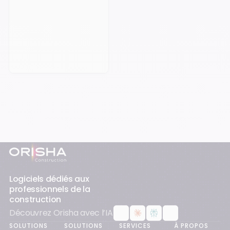
Prendre rendez-vous
Pied-de-page
Logiciels dédiés aux
professionnels de la
construction
Découvrez Orisha avec l’IA
SOLUTIONS
SOLUTIONS
SERVICES
À PROPOS