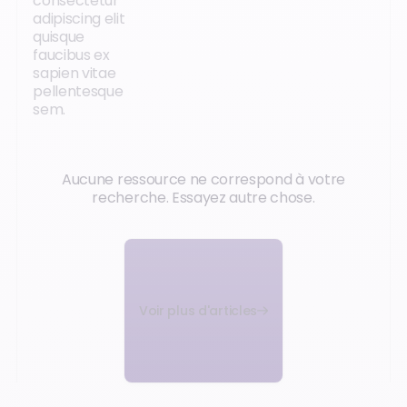
consectetur
adipiscing elit
quisque
faucibus ex
sapien vitae
pellentesque
sem.
Aucune ressource ne correspond à votre
recherche. Essayez autre chose.
Voir plus d'articles