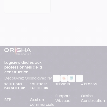
Pied-de-page
Logiciels dédiés aux
professionnels de la
construction
Découvrez Orisha avec l’IA
SOLUTIONS
SOLUTIONS
SERVICES
À PROPOS
PAR SECTEUR
PAR BESOIN
Support
Orisha
BTP
Gestion
Wizzcad
Construction
commerciale