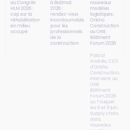
au Congrès
à Batimat
nouveaux
HLM 2026 :
2026 :
modèles
cap sur la
rendez-vous
logistiques :
réhabilitation
incontournable
Orisha
en milieu
pour les
Construction
occupé
professionnels
au ONE
de la
Bâtiment
construction
Forum 2026
Pascal
Andriès, CEO
d'Orisha
Construction,
intervient au
ONE
Bâtiment
Forum 2026
au Touquet
les 8 et 9 juin.
Supply chain,
data,
nouveaux