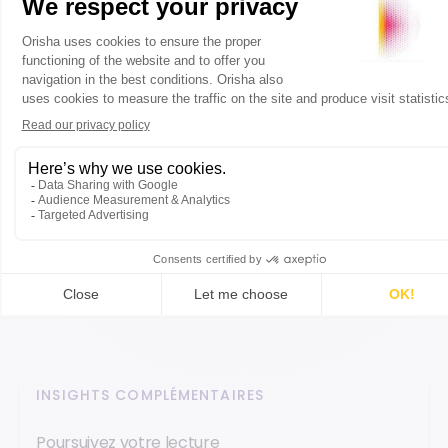
FAQ
Questions fréquentes
INSIGHTS COMPLÉMENTAIRES
Poursuivez votre lecture