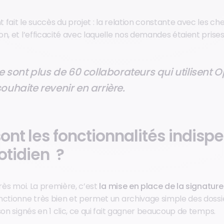
fait le succès du projet : la relation constante avec les che
n, et l’efficacité avec laquelle nos demandes étaient prise
e sont plus de 60 collaborateurs qui utilisent O
uhaite revenir en arrière.
ont les fonctionnalités indisp
otidien ?
près moi. La première, c’est
la mise en place de la signature
nctionne très bien et permet un archivage simple des dossie
son signés en 1 clic, ce qui fait gagner beaucoup de temps.