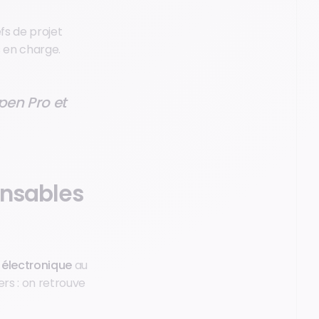
fs de projet
s en charge.
pen Pro et
ensables
 électronique
au
rs : on retrouve