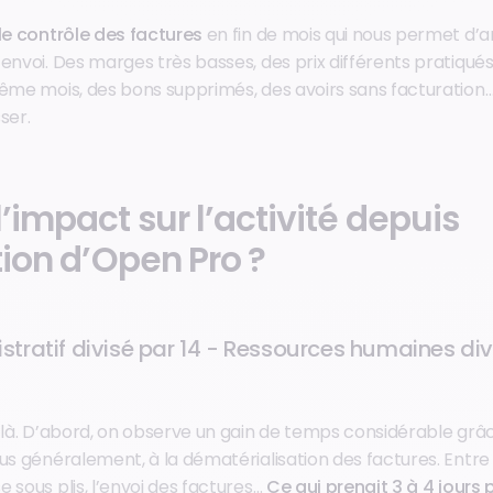
le contrôle des factures
en fin de mois qui nous permet d’
’envoi. Des marges très basses, des prix différents pratiq
même mois, des bons supprimés, des avoirs sans facturation… 
ser.
l’impact sur l’activité depuis
ation d’Open Pro ?
tratif divisé par 14 - Ressources humaines div
t là. D’abord, on observe un gain de temps considérable grâc
us généralement, à la dématérialisation des factures. Entre
 sous plis, l’envoi des factures…
Ce qui prenait 3 à 4 jours