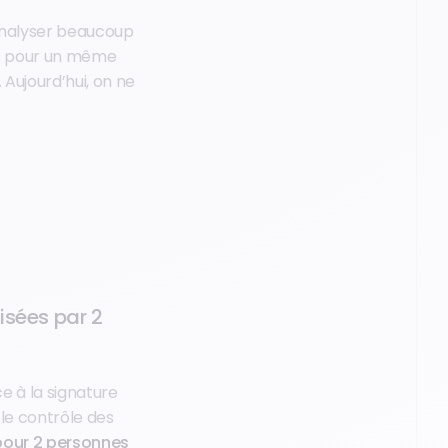
analyser beaucoup
ués pour un même
Aujourd’hui, on ne
isées par 2
e à la signature
 le contrôle des
 pour 2 personnes