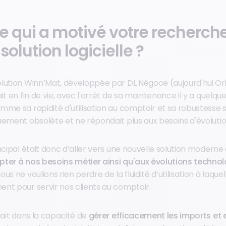
e qui a motivé votre recherch
solution logicielle ?
lution Winn’Mat, développée par DL Négoce (aujourd'hui Or
it en fin de vie, avec l'arrêt de sa maintenance il y a quelq
me sa rapidité d'utilisation au comptoir et sa robustesse san
uement obsolète et ne répondait plus aux besoins d'évolution
ncipal était donc d’aller vers une nouvelle solution moderne
pter à nos besoins métier ainsi qu'aux évolutions techno
Nous ne voulions rien perdre de la fluidité d’utilisation à laq
nt pour servir nos clients au comptoir.
dait dans la capacité de
gérer efficacement les imports et 