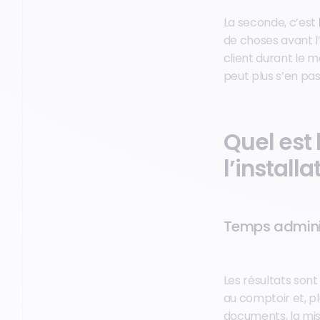
La seconde, c’est
de choses avant l
client durant le 
peut plus s’en pas
Quel est 
l’install
Temps adminis
Les résultats son
au comptoir et, pl
documents, la mise