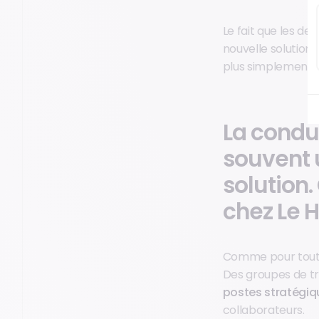
Le fait que les de
nouvelle solution 
plus simplement d
La condu
souvent u
solution.
chez Le H
Comme pour tout pr
Des groupes de tra
postes stratégiq
collaborateurs.