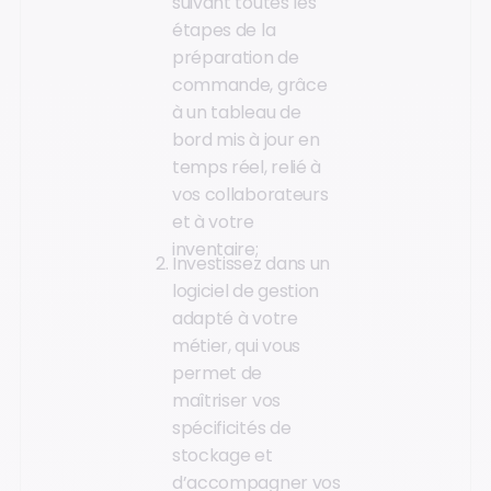
suivant toutes les
étapes de la
préparation de
commande, grâce
à un tableau de
bord mis à jour en
temps réel, relié à
vos collaborateurs
et à votre
inventaire;
Investissez dans un
logiciel de gestion
adapté à votre
métier, qui vous
permet de
maîtriser vos
spécificités de
stockage et
d’accompagner vos