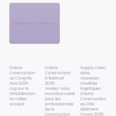
Explorer les contenus
Orisha
Orisha
Supply chain,
Construction
Construction
data,
au Congrès
à Batimat
nouveaux
HLM 2026 :
2026 :
modèles
cap sur la
rendez-vous
logistiques :
réhabilitation
incontournable
Orisha
en milieu
pour les
Construction
occupé
professionnels
au ONE
de la
Bâtiment
construction
Forum 2026