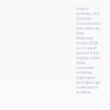
Pascal
Andriès, CEO
d'Orisha
Construction,
intervient au
ONE
Bâtiment
Forum 2026
au Touquet
les 8 et 9 juin.
Supply chain,
data,
nouveaux
modèles
logistiques :
les enjeux qui
redessinent
la filière.