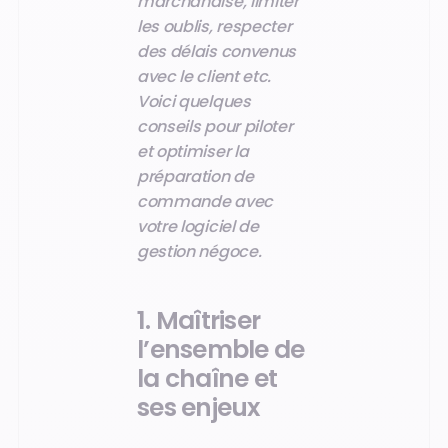
marchandise, limiter
les oublis, respecter
des délais convenus
avec le client etc.
Voici quelques
conseils pour piloter
et optimiser la
préparation de
commande avec
votre logiciel de
gestion négoce.
1. Maîtriser
l’ensemble de
la chaîne et
ses enjeux