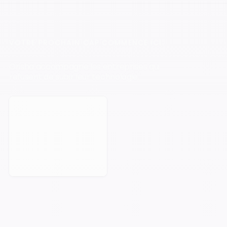
VOTRE PROCHAIN CAP COMMENCE ICI.
Orisha accompagne les entreprises qui
refusent de subir leur technologie.
Prendre rendez-vous