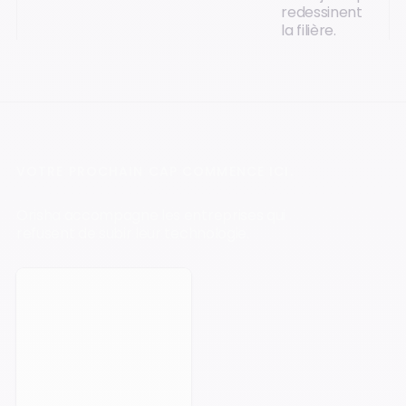
redessinent
la filière.
VOTRE PROCHAIN CAP COMMENCE ICI.
Orisha accompagne les entreprises qui
refusent de subir leur technologie.
Prendre rendez-vous