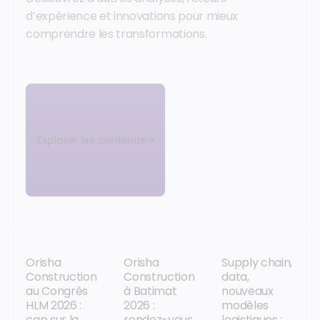
d’expérience et innovations pour mieux
comprendre les transformations.
Explorer les contenus
Orisha
Orisha
Supply chain,
Construction
Construction
data,
au Congrès
à Batimat
nouveaux
HLM 2026 :
2026 :
modèles
cap sur la
rendez-vous
logistiques :