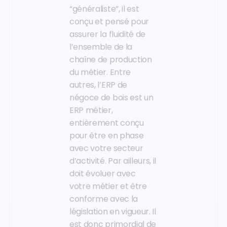
“généraliste”, il est
conçu et pensé pour
assurer la fluidité de
l’ensemble de la
chaîne de production
du métier. Entre
autres, l’ERP de
négoce de bois est un
ERP métier,
entièrement conçu
pour être en phase
avec votre secteur
d’activité. Par ailleurs, il
doit évoluer avec
votre métier et être
conforme avec la
législation en vigueur. Il
est donc primordial de