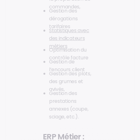
commandes,
Gestion des
dérogations
tarifaires
Statistiques avec
des indicateurs
métiers
Optimisation du
contrôle facture
Gestion de
l’encours client
Gestion des plots,
des grumes et
avivés,
Gestion des
prestations
annexes (coupe,
sciage, etc.).
ERP Métier :