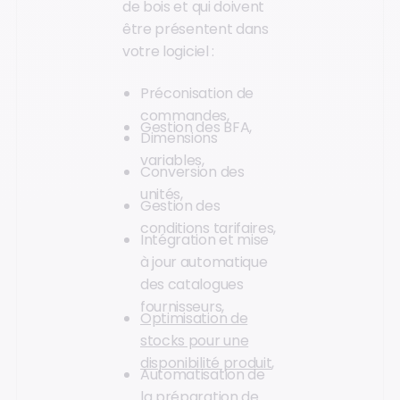
de bois et qui doivent
être présentent dans
votre logiciel :
Préconisation de
commandes,
Gestion des BFA,
Dimensions
variables,
Conversion des
unités,
Gestion des
conditions tarifaires,
Intégration et mise
à jour automatique
des catalogues
fournisseurs,
Optimisation de
stocks pour une
disponibilité produit
,
Automatisation de
la préparation de