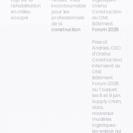
réhabilitation
incontournable
Orisha
en milieu
pour les
Construction
occupé
professionnels
au ONE
de la
Bâtiment
construction
Forum 2026
Pascal
Andriès, CEO
d'Orisha
Construction,
intervient au
ONE
Bâtiment
Forum 2026
au Touquet
les 8 et 9 juin.
Supply chain,
data,
nouveaux
modèles
logistiques :
les enjeux qui