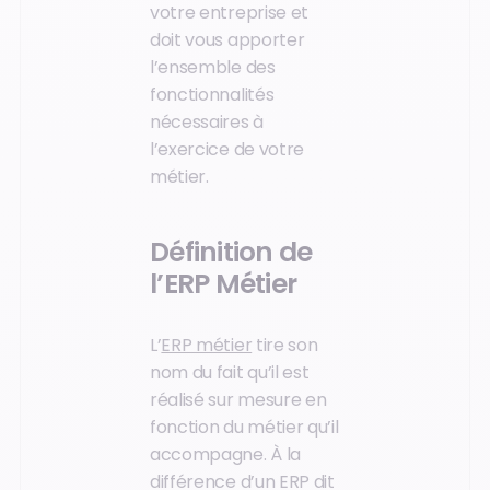
votre entreprise et
doit vous apporter
l’ensemble des
fonctionnalités
nécessaires à
l’exercice de votre
métier.
Définition de
l’ERP Métier
L’
ERP métier
tire son
nom du fait qu’il est
réalisé sur mesure en
fonction du métier qu’il
accompagne. À la
différence d’un ERP dit