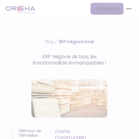
Connexion
Blog
ERP négoce bois
/
ERP Négoce de bois, les
fonctionnalités immanquables !
Orisha
Définition de
l’ERP Métier
Construction
12