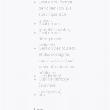
Gestion du format
de fichier Fab-Dis
spécifique à ce
métier,
Gestion des
marchés publics,
Gestion des
dérogations
tarifaires
Gestion des tourets
et des consignes,
spécificités surtout
présentes dans les
câbleries
CRM intégré
Outil de pilotage
(Business
intelligence)
etc