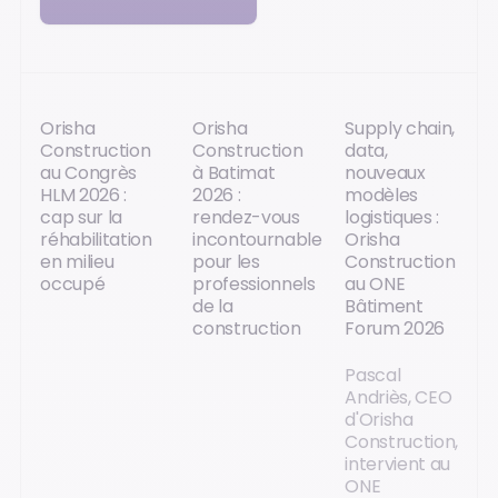
Orisha
Orisha
Supply chain,
Construction
Construction
data,
au Congrès
à Batimat
nouveaux
HLM 2026 :
2026 :
modèles
cap sur la
rendez-vous
logistiques :
réhabilitation
incontournable
Orisha
en milieu
pour les
Construction
occupé
professionnels
au ONE
de la
Bâtiment
construction
Forum 2026
Pascal
Andriès, CEO
d'Orisha
Construction,
intervient au
ONE