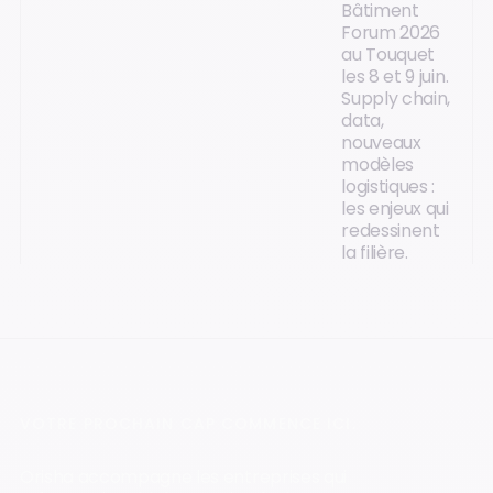
Bâtiment
Forum 2026
au Touquet
les 8 et 9 juin.
Supply chain,
data,
nouveaux
modèles
logistiques :
les enjeux qui
redessinent
la filière.
VOTRE PROCHAIN CAP COMMENCE ICI.
Orisha accompagne les entreprises qui