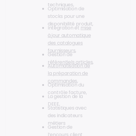
techniques,
Optimisation de
stocks pour une
disponibilité produit,
Intégration et
mise
à jour automatique
des catalogues
fournisseurs
,
Gestion de
référentiels articles
,
Automatisation de
la préparation de
commandes
,
Optimisation du
contrôle facture,
La gestion de la
DEEE,
Statistiques avec
des indicateurs
métiers
Gestion de
l’encours client