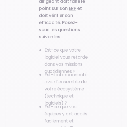
dirigeant doit faire le
point sur son
ERP
et
doit vérifier son
efficacité. Posez-
vous les questions
suivantes :
Est-ce que votre
logiciel vous retarde
dans vos missions
quotidiennes ?
Est-il interconnecté
avec l’ensemble de
votre écosystème
(technique et
logiciels) ?
Est-ce que vos
équipes y ont accès
facilement et