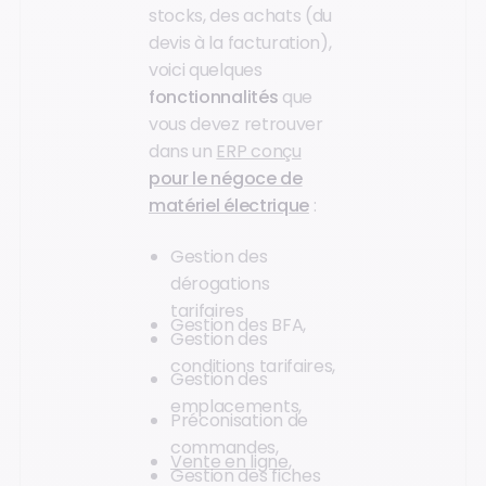
stocks, des achats (du
devis à la facturation),
voici quelques
fonctionnalités
que
vous devez retrouver
dans un
ERP conçu
pour le négoce de
matériel électrique
:
Gestion des
dérogations
tarifaires
Gestion des BFA,
Gestion des
conditions tarifaires,
Gestion des
emplacements,
Préconisation de
commandes,
Vente en ligne
,
Gestion des fiches