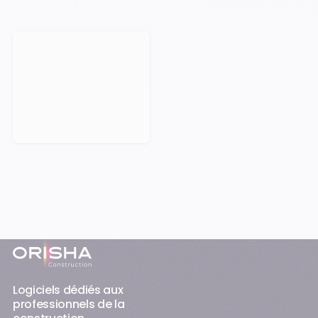
refusent de subir leur technologie.
Prendre rendez-vous
Pied-de-page
Logiciels dédiés aux
professionnels de la