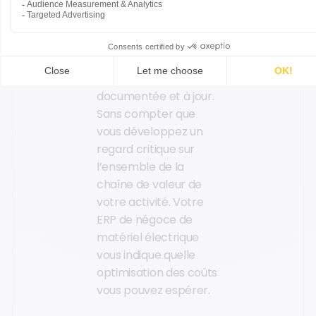
les tarifs, assurant une
optimisation des prix
fournisseurs/clients.
Votre base de
données produits est
documentée et à jour.
Sans compter que
vous développez un
regard critique sur
l’ensemble de la
chaîne de valeur de
votre activité. Votre
ERP de négoce de
matériel électrique
vous indique quelle
optimisation des coûts
vous pouvez espérer.