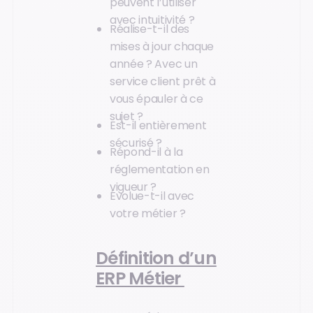
peuvent l’utiliser
avec intuitivité ?
Réalise-t-il des
mises à jour chaque
année ? Avec un
service client prêt à
vous épauler à ce
sujet ?
Est-il entièrement
sécurisé ?
Répond-il à la
réglementation en
vigueur ?
Évolue-t-il avec
votre métier ?
Définition d’un
ERP Métier