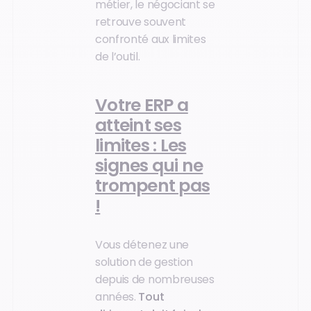
métier, le négociant se
retrouve souvent
confronté aux limites
de l’outil.
Votre ERP a
atteint ses
limites : Les
signes qui ne
trompent pas
!
Vous détenez une
solution de gestion
depuis de nombreuses
années.
Tout