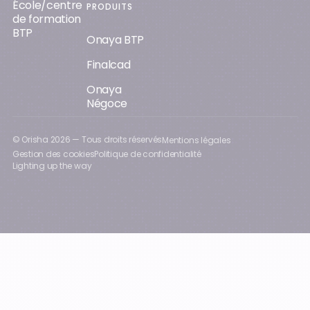
École/centre
PRODUITS
de formation
BTP
Onaya BTP
Finalcad
Onaya
Négoce
© Orisha
2026
— Tous droits réservés
Mentions légales
Gestion des cookies
Politique de confidentialité
Lighting up the way