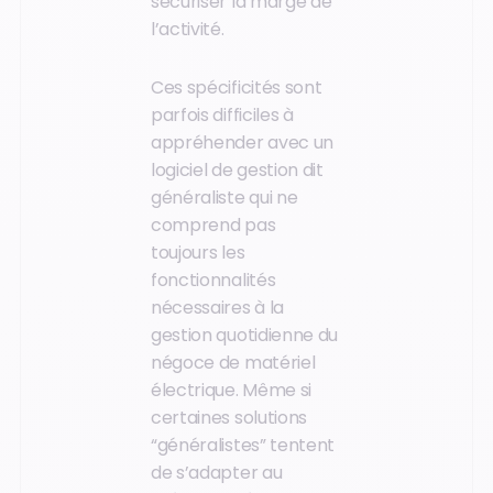
sécuriser la marge de
l’activité.
Ces spécificités sont
parfois difficiles à
appréhender avec un
logiciel de gestion dit
généraliste qui ne
comprend pas
toujours les
fonctionnalités
nécessaires à la
gestion quotidienne du
négoce de matériel
électrique. Même si
certaines solutions
“généralistes” tentent
de s’adapter au