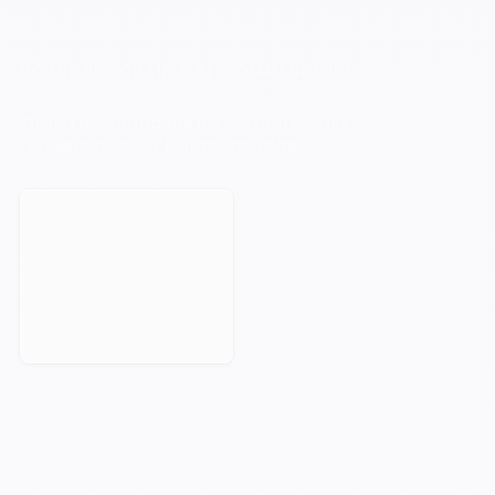
VOTRE PROCHAIN CAP COMMENCE ICI.
Orisha accompagne les entreprises qui
refusent de subir leur technologie.
Prendre rendez-vous