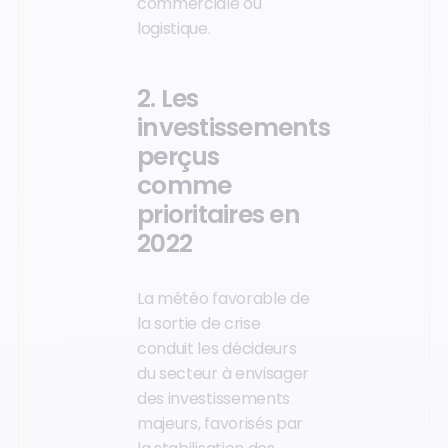
commerciale ou
logistique.
2. Les
investissements
perçus
comme
prioritaires en
2022
La météo favorable de
la sortie de crise
conduit les décideurs
du secteur à envisager
des investissements
majeurs, favorisés par