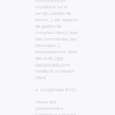
informations en
mobilité et sur le
terrain, visibilité de
stocks…), des aspects
de gestion de
comptes clients (suivi
des commandes, des
historiques…),
l’investissement dans
des outils
CRM
performants
pour
améliorer la relation
client.
La logistique (84%)
L’essor des
plateformes e-
commerce a imposé