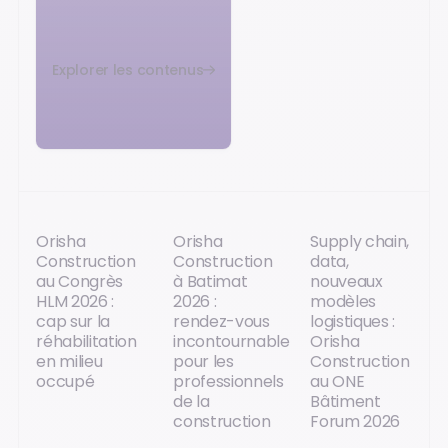
Explorer les contenus
Orisha
Orisha
Supply chain,
Construction
Construction
data,
au Congrès
à Batimat
nouveaux
HLM 2026 :
2026 :
modèles
cap sur la
rendez-vous
logistiques :
réhabilitation
incontournable
Orisha
en milieu
pour les
Construction
occupé
professionnels
au ONE
de la
Bâtiment
construction
Forum 2026