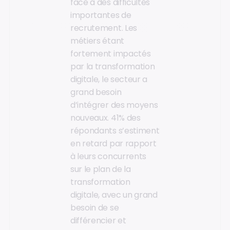
face à des difficultés
importantes de
recrutement. Les
métiers étant
fortement impactés
par la transformation
digitale, le secteur a
grand besoin
d’intégrer des moyens
nouveaux. 41% des
répondants s’estiment
en retard par rapport
à leurs concurrents
sur le plan de la
transformation
digitale, avec un grand
besoin de se
différencier et