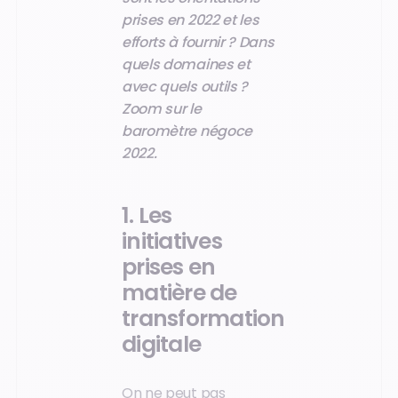
prises en 2022 et les
efforts à fournir ? Dans
quels domaines et
avec quels outils ?
Zoom sur le
baromètre négoce
2022.
1. Les
initiatives
prises en
matière de
transformation
digitale
On ne peut pas