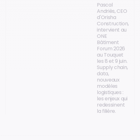
Pascal
Andriès, CEO
d'Orisha
Construction,
intervient au
ONE
Bâtiment
Forum 2026
au Touquet
les 8 et 9 juin.
Supply chain,
data,
nouveaux
modèles
logistiques :
les enjeux qui
redessinent
la filière.