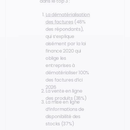
dans le top 3 :
La dématérialisation
des factures
(48%
des répondants),
qui s’explique
aisément par la loi
finance 2020 qui
oblige les
entreprises à
dématérialiser 100%
des factures d’ici
2026
La vente en ligne
des produits (38%)
La mise en ligne
d’informations de
disponibilité des
stocks (37%)