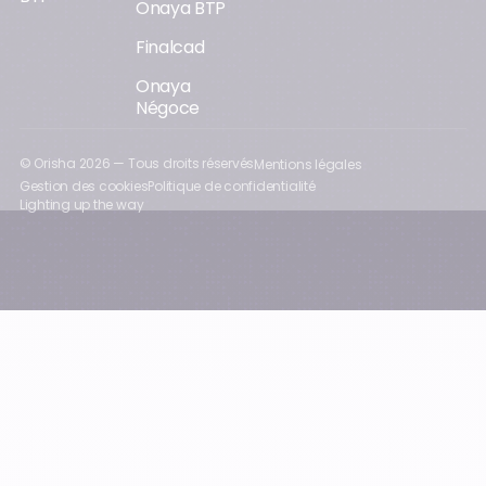
Onaya BTP
Finalcad
Onaya
Négoce
© Orisha
2026
— Tous droits réservés
Mentions légales
Gestion des cookies
Politique de confidentialité
Lighting up the way