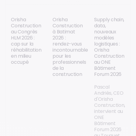
Orisha
Orisha
Supply chain,
Construction
Construction
data,
au Congrès
à Batimat
nouveaux
HLM 2026 :
2026 :
modèles
cap sur la
rendez-vous
logistiques :
réhabilitation
incontournable
Orisha
en milieu
pour les
Construction
occupé
professionnels
au ONE
de la
Bâtiment
construction
Forum 2026
Pascal
Andriès, CEO
d'Orisha
Construction,
intervient au
ONE
Bâtiment
Forum 2026
au Touquet