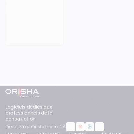
Prendre rendez-vous
Pied-de-page
Logiciels dédiés aux
professionnels de la
construction
Découvrez Orisha avec l’IA