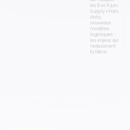
les 8 et 9 juin.
Supply chain,
data,
nouveaux
modèles
logistiques :
les enjeux qui
redessinent
la filière.
VOTRE PROCHAIN CAP COMMENCE ICI.
Orisha accompagne les entreprises qui
refusent de subir leur technologie.