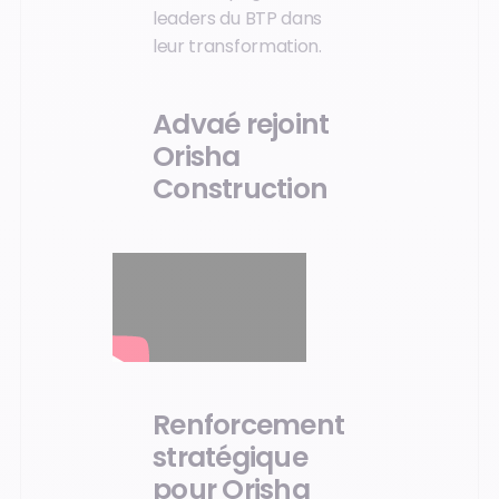
leaders du BTP dans
leur transformation.
Advaé rejoint
Orisha
Construction
Renforcement
stratégique
pour Orisha