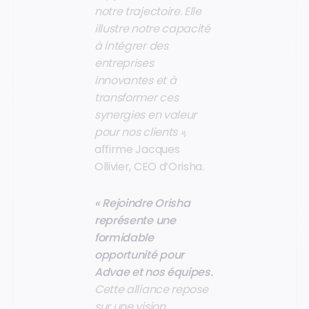
notre trajectoire. Elle
illustre notre capacité
à intégrer des
entreprises
innovantes et à
transformer ces
synergies en valeur
pour nos clients »
,
affirme Jacques
Ollivier, CEO d’Orisha.
« Rejoindre Orisha
représente une
formidable
opportunité pour
Advae et nos équipes.
Cette alliance repose
sur une vision