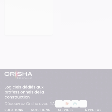
Prendre rendez-vous
Pied-de-page
Logiciels dédiés aux
professionnels de la
construction
Découvrez Orisha avec l’IA
SOLUTIONS
SOLUTIONS
SERVICES
À PROPOS