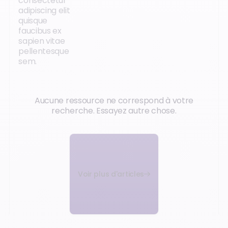
consectetur
adipiscing elit
quisque
faucibus ex
sapien vitae
pellentesque
sem.
Aucune ressource ne correspond à votre
recherche. Essayez autre chose.
Voir plus d'articles