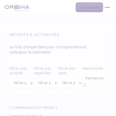
Connexion
INSIGHTS & ACTUALITÉS
Le hub d’expertise pour comprendre et
anticiper le batiment
Filtrer par
Filtrer par
Filtrer par
Rechercher
activité
expertise
type
[
COMMUNIQUÉ DE PRESSE
]