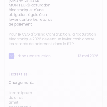
[ORISHA DANS LE
MONITEUR]Facturation
électronique : d'une
obligation légale à un
levier contre les retards
de paiement
Pour le CEO d'Orisha Construction, la facturation
électronique 2026 devient un levier cash contre
les retards de paiement dans le BTP.
Orisha Construction
13 mai 2026
[
EXPERTISE
]
Chargement...
Lorem ipsum
dolor sit
amet