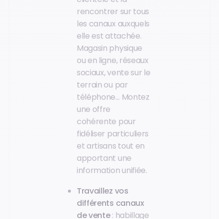
rencontrer sur tous
les canaux auxquels
elle est attachée.
Magasin physique
ou en ligne, réseaux
sociaux, vente sur le
terrain ou par
téléphone… Montez
une offre
cohérente pour
fidéliser particuliers
et artisans tout en
apportant une
information unifiée.
Travaillez vos
différents canaux
de vente
: habillage