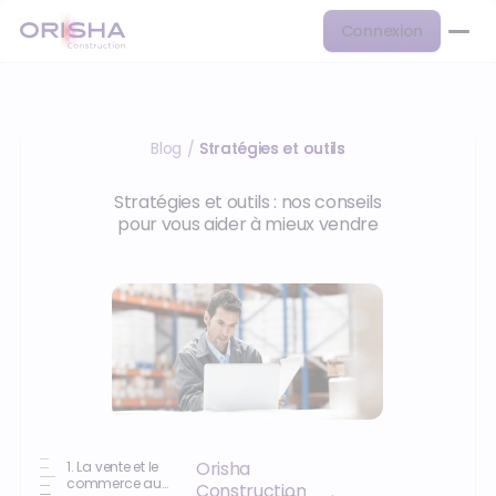
Connexion
Blog
Stratégies et outils
/
Stratégies et outils : nos conseils
pour vous aider à mieux vendre
Orisha
1. La vente et le
commerce au
Construction