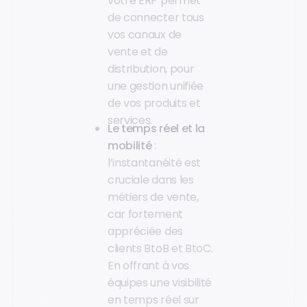
votre ERP permet
de connecter tous
vos canaux de
vente et de
distribution, pour
une gestion unifiée
de vos produits et
services.
Le temps réel et la
mobilité
:
l’instantanéité est
cruciale dans les
métiers de vente,
car fortement
appréciée des
clients BtoB et BtoC.
En offrant à vos
équipes une visibilité
en temps réel sur