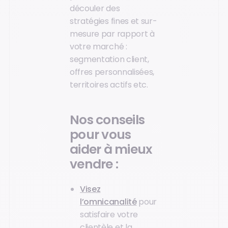
découler des
stratégies fines et sur-
mesure par rapport à
votre marché :
segmentation client,
offres personnalisées,
territoires actifs etc.
Nos conseils
pour vous
aider à mieux
vendre :
Visez
l’omnicanalité
pour
satisfaire votre
clientèle et la