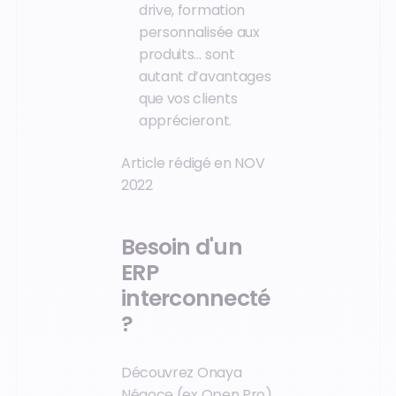
drive, formation
personnalisée aux
produits… sont
autant d’avantages
que vos clients
apprécieront.
Article rédigé en NOV
2022
Besoin d'un
ERP
interconnecté
?
Découvrez Onaya
Négoce (ex Open Pro),