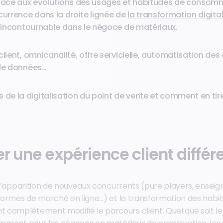
 Face aux évolutions des usages et habitudes de consom
currence dans la droite lignée de
la transformation digita
st incontournable dans le négoce de matériaux.
client, omnicanalité, offre servicielle, automatisation des
 de données…
 de la digitalisation du point de vente et comment en tir
er une expérience client diffé
, l’apparition de nouveaux concurrents (pure players, enseig
teformes de marché en ligne…) et la transformation des habi
complètement modifié le parcours client. Quel que soit le