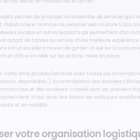
temps réel et en mobilité sur le terrain.
analité permet de proposer un ensemble de services qui s’a
it. Plateforme e-commerce, services web to store (click and 
réseaux sociaux et autres supports qui permettent d’accom
nt autant de canaux au service d’une meilleure expérience c
e est un excellent moyen de garder un œil sur la concurre
t et d’être en veille sur les actions mises en place.
r cette offre produits/services avec toutes ses information
, stocks, disponibilité…), la centralisation des données CRM e
commerciaux et des vendeurs-conseils sont les premiers im
tionnel client. Il faut donc leur fournir les outils pour amélior
 vente et en mobilité.
ser votre organisation logisti