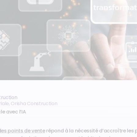
truction
riale, Orisha Construction
le avec l’IA
 des points de vente
répond à la nécessité d’accroître les