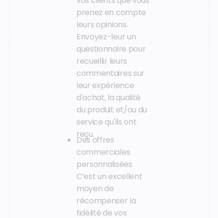
vos clients que vous
prenez en compte
leurs opinions.
Envoyez-leur un
questionnaire pour
recueillir leurs
commentaires sur
leur expérience
d'achat, la qualité
du produit et/ou du
service qu'ils ont
reçu.
Des offres
commerciales
personnalisées
C’est un excellent
moyen de
récompenser la
fidélité de vos