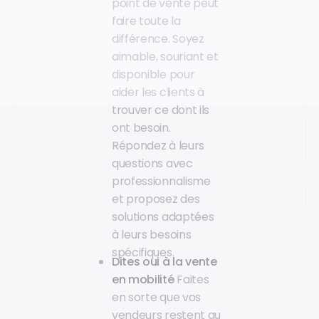
point de vente peut
faire toute la
différence. Soyez
aimable, souriant et
disponible pour
aider les clients à
trouver ce dont ils
ont besoin.
Répondez à leurs
questions avec
professionnalisme
et proposez des
solutions adaptées
à leurs besoins
spécifiques.
Dites oui à la vente
en mobilité
Faites
en sorte que vos
vendeurs restent au