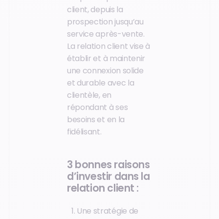
client, depuis la
prospection jusqu’au
service après-vente.
La relation client vise à
établir et à maintenir
une connexion solide
et durable avec la
clientèle, en
répondant à ses
besoins et en la
fidélisant.
3 bonnes raisons
d’investir dans la
relation client :
Une stratégie de