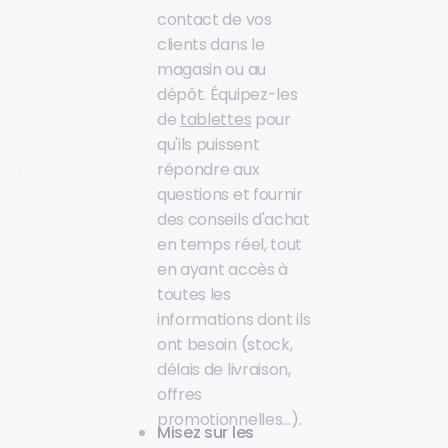
contact de vos
clients dans le
magasin ou au
dépôt. Équipez-les
de
tablettes
pour
qu'ils puissent
répondre aux
questions et fournir
des conseils d'achat
en temps réel, tout
en ayant accès à
toutes les
informations dont ils
ont besoin (stock,
délais de livraison,
offres
promotionnelles…).
Misez sur les