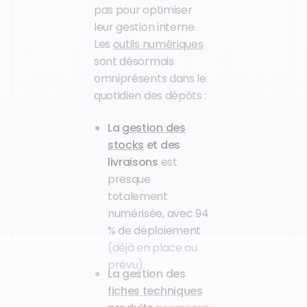
pas pour optimiser
leur gestion interne.
Les
outils numériques
sont désormais
omniprésents dans le
quotidien des dépôts :
La
gestion des
stocks
et des
livraisons
est
presque
totalement
numérisée, avec 94
% de déploiement
(déjà en place ou
prévu).
La gestion des
fiches techniques