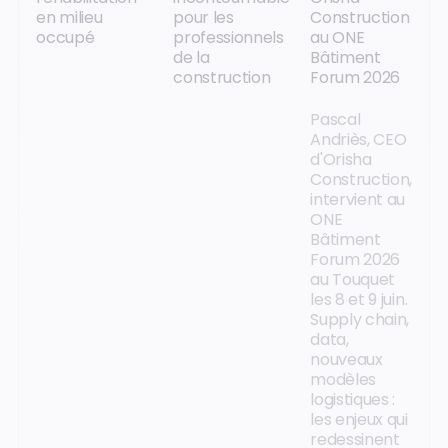
en milieu
pour les
Construction
occupé
professionnels
au ONE
de la
Bâtiment
construction
Forum 2026
Pascal
Andriès, CEO
d'Orisha
Construction,
intervient au
ONE
Bâtiment
Forum 2026
au Touquet
les 8 et 9 juin.
Supply chain,
data,
nouveaux
modèles
logistiques :
les enjeux qui
redessinent