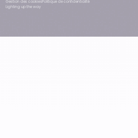
Gestion des cookies
Politique de confidentialité
Lighting up the way