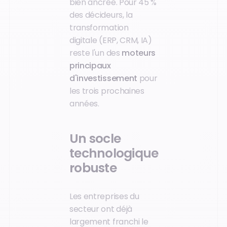
bien ancrée. Pour 45 %
des décideurs, la
transformation
digitale (ERP, CRM, IA)
reste l'un des
moteurs
principaux
d'investissement
pour
les trois prochaines
années.
Un socle
technologique
robuste
Les entreprises du
secteur ont déjà
largement franchi le