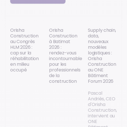
Orisha
Orisha
Supply chain,
Construction
Construction
data,
au Congrès
à Batimat
nouveaux
HLM 2026 :
2026 :
modèles
cap sur la
rendez-vous
logistiques :
réhabilitation
incontournable
Orisha
en milieu
pour les
Construction
occupé
professionnels
au ONE
de la
Bâtiment
construction
Forum 2026
Pascal
Andriès, CEO
d'Orisha
Construction,
intervient au
ONE