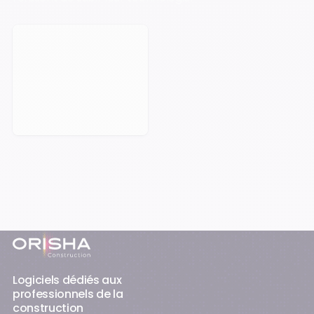
Prendre rendez-vous
Pied-de-page
Logiciels dédiés aux
professionnels de la
construction