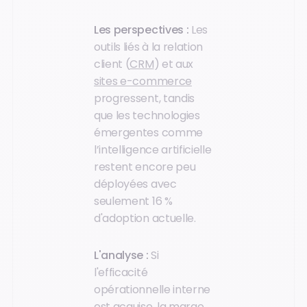
Les perspectives :
Les
outils liés à la relation
client (
CRM
) et aux
sites e-commerce
progressent, tandis
que les technologies
émergentes comme
l’intelligence artificielle
restent encore peu
déployées avec
seulement 16 %
d'adoption actuelle.
L'analyse :
Si
l'efficacité
opérationnelle interne
est acquise, la marge