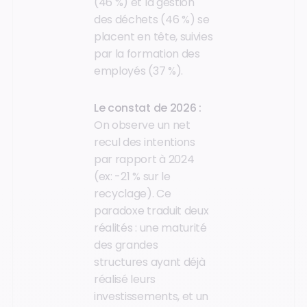
(46 %) et la gestion
des déchets (46 %) se
placent en tête, suivies
par la formation des
employés (37 %).
Le constat de 2026 :
On observe un net
recul des intentions
par rapport à 2024
(ex: -21 % sur le
recyclage). Ce
paradoxe traduit deux
réalités : une maturité
des grandes
structures ayant déjà
réalisé leurs
investissements, et un