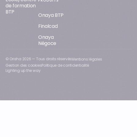
PRODUITS
de formation
BTP
Onaya BTP
Finalcad
Onaya
Négoce
© Orisha
2026
— Tous droits réservés
Mentions légales
Gestion des cookies
Politique de confidentialité
Lighting up the way