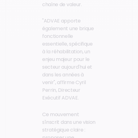
chaîne de valeur.
"ADVAE apporte
également une brique
fonctionnelle
essentielle, spécifique
à la réhabilitation, un
enjeu majeur pour le
secteur aujourd'hui et
dans les années à
venir", affirme Cyril
Perrin, Directeur
Exécutif ADVAE.
Ce mouvement
s'inscrit dans une vision
stratégique claire :
proposer une