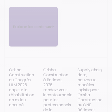
Explorer les contenus
Orisha
Orisha
Supply chain,
Construction
Construction
data,
au Congrès
à Batimat
nouveaux
HLM 2026 :
2026 :
modèles
cap sur la
rendez-vous
logistiques :
réhabilitation
incontournable
Orisha
en milieu
pour les
Construction
occupé
professionnels
au ONE
de la
Bâtiment