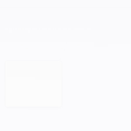
VOTRE PROCHAIN CAP COMMENCE ICI.
Orisha accompagne les entreprises qui
refusent de subir leur technologie.
Prendre rendez-vous