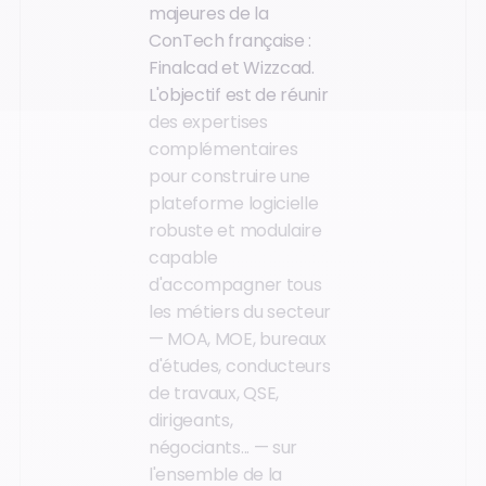
majeures de la
ConTech française :
Finalcad et Wizzcad.
L'objectif est de réunir
des expertises
complémentaires
pour construire une
plateforme logicielle
robuste et modulaire
capable
d'accompagner tous
les métiers du secteur
— MOA, MOE, bureaux
d'études, conducteurs
de travaux, QSE,
dirigeants,
négociants... — sur
l'ensemble de la