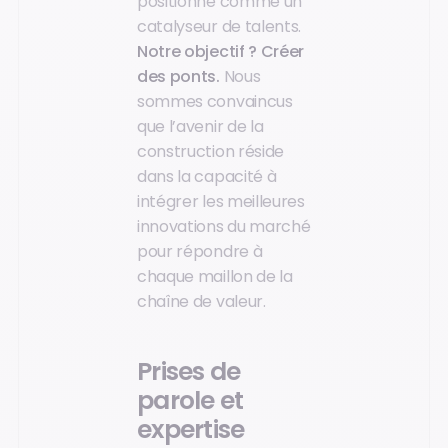
positionne comme un
catalyseur de talents.
Notre objectif ? Créer
des ponts.
Nous
sommes convaincus
que l’avenir de la
construction réside
dans la capacité à
intégrer les meilleures
innovations du marché
pour répondre à
chaque maillon de la
chaîne de valeur.
Prises de
parole et
expertise