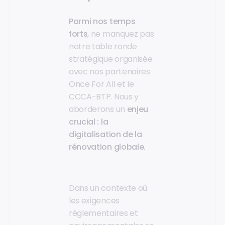
Parmi nos temps
forts
, ne manquez pas
notre table ronde
stratégique organisée
avec nos partenaires
Once For All et le
CCCA-BTP. Nous y
aborderons un
enjeu
crucial : la
digitalisation de la
rénovation globale.
Dans un contexte où
les exigences
réglementaires et