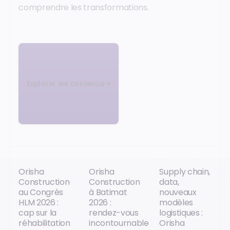
comprendre les transformations.
Explorer les contenus
Orisha
Orisha
Supply chain,
Construction
Construction
data,
au Congrès
à Batimat
nouveaux
HLM 2026 :
2026 :
modèles
cap sur la
rendez-vous
logistiques :
réhabilitation
incontournable
Orisha