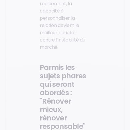
rapidement, la
capacité à
personnaliser la
relation devient le
meilleur bouclier
contre l'instabilité du
marché.
Parmis les
sujets phares
qui seront
abordés :
"Rénover
mieux,
rénover
responsable"