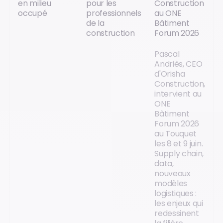
en milieu
pour les
Construction
occupé
professionnels
au ONE
de la
Bâtiment
construction
Forum 2026
Pascal
Andriès, CEO
d'Orisha
Construction,
intervient au
ONE
Bâtiment
Forum 2026
au Touquet
les 8 et 9 juin.
Supply chain,
data,
nouveaux
modèles
logistiques :
les enjeux qui
redessinent