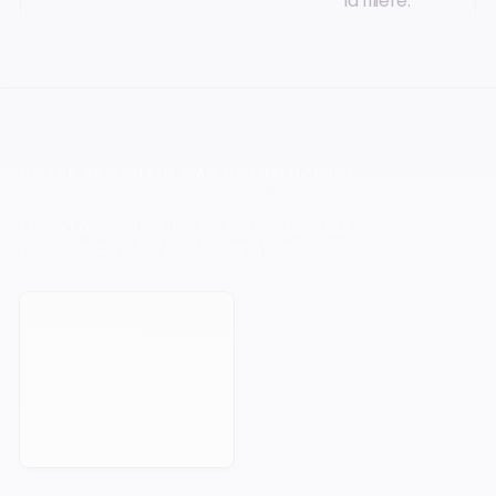
la filière.
VOTRE PROCHAIN CAP COMMENCE ICI.
Orisha accompagne les entreprises qui
refusent de subir leur technologie.
Prendre rendez-vous