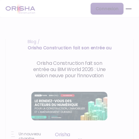
Connexion
Blog
/
Orisha Construction fait son entrée au BIM World 
Orisha Construction fait son
entrée au BIM World 2026 : Une
vision neuve pour l’innovation
Orisha
Un nouveau
chapitre