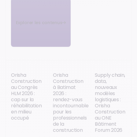
Explorer les contenus
Orisha
Orisha
Supply chain,
Construction
Construction
data,
au Congrès
à Batimat
nouveaux
HLM 2026 :
2026 :
modèles
cap sur la
rendez-vous
logistiques :
réhabilitation
incontournable
Orisha
en milieu
pour les
Construction
occupé
professionnels
au ONE
de la
Bâtiment
construction
Forum 2026