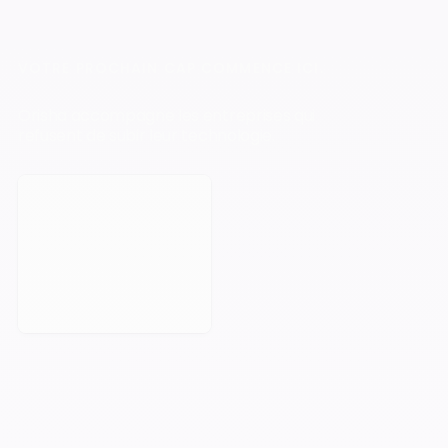
VOTRE PROCHAIN CAP COMMENCE ICI.
Orisha accompagne les entreprises qui
refusent de subir leur technologie.
Prendre rendez-vous