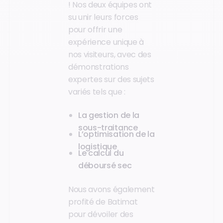
! Nos deux équipes ont
su unir leurs forces
pour offrir une
expérience unique à
nos visiteurs, avec des
démonstrations
expertes sur des sujets
variés tels que :
La gestion de la
sous-traitance
L’optimisation de la
logistique
Le calcul du
déboursé sec
Nous avons également
profité de Batimat
pour dévoiler des