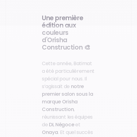
Une première
édition aux
couleurs
d'Orisha
Construction 🎨
Cette année, Batimat
a été particulièrement
spécial pour nous. Il
s’agissait de
notre
premier salon sous la
marque Orisha
Construction
,
réunissant les équipes
de
DL Négoce
et
Onaya
. Et quel succès