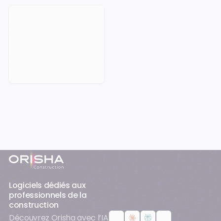
Prendre rendez-vous
Pied-de-page
Logiciels dédiés aux
professionnels de la
construction
Découvrez Orisha avec l’IA