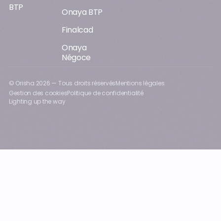
BTP
Onaya BTP
Finalcad
Onaya
Négoce
© Orisha
2026
— Tous droits réservés
Mentions légales
Gestion des cookies
Politique de confidentialité
Lighting up the way