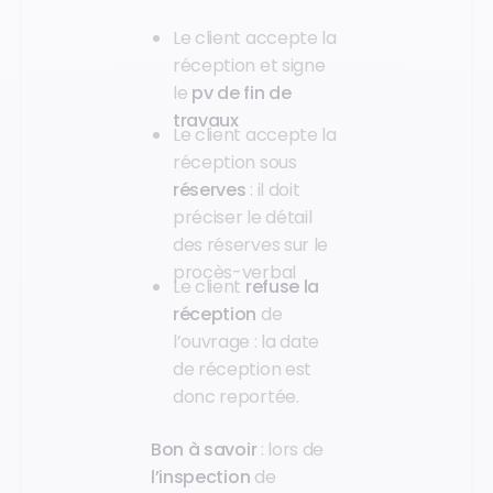
Le client accepte la
réception et signe
le
pv de fin de
travaux
Le client accepte la
réception sous
réserves
: il doit
préciser le détail
des réserves sur le
procès-verbal
Le client
refuse la
réception
de
l’ouvrage : la date
de réception est
donc reportée.
Bon à savoir
: lors de
l’inspection
de