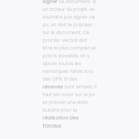
signer
ce document. Si
un acteur du projet ne
souhaite pas signer ce
pv, on doit le préciser
sur le document. Ce
procès-verbal doit
être le plus complet et
précis possible, on y
ajoute toutes les
remarques faites lors
des OPR. Si des
réserves
sont émises, il
faut les noter sur le pv
et prévoir une date
butoire pour la
réalisation des
travaux
.