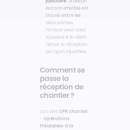
judiciaire
: si aucun
accord amiable est
trouvé entre les
deux parties,
l’artisan peut saisir
la justice si le client
refuse la réception
de façon injustifiée.
Comment se
passe la
réception de
chantier ?
Lors des
OPR chantier
–
Opérations
Préalables à la