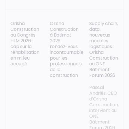
Orisha
Orisha
Supply chain,
Construction
Construction
data,
au Congrès
à Batimat
nouveaux
HLM 2026 :
2026 :
modèles
cap sur la
rendez-vous
logistiques :
réhabilitation
incontournable
Orisha
en milieu
pour les
Construction
occupé
professionnels
au ONE
de la
Bâtiment
construction
Forum 2026
Pascal
Andriès, CEO
d'Orisha
Construction,
intervient au
ONE
Bâtiment
Forum 2026