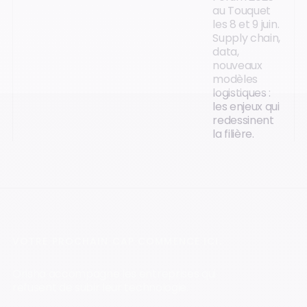
au Touquet
les 8 et 9 juin.
Supply chain,
data,
nouveaux
modèles
logistiques :
les enjeux qui
redessinent
la filière.
VOTRE PROCHAIN CAP COMMENCE ICI.
Orisha accompagne les entreprises qui
refusent de subir leur technologie.