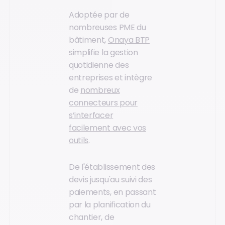
Adoptée par de
nombreuses PME du
bâtiment,
Onaya BTP
simplifie la gestion
quotidienne des
entreprises et intègre
de
nombreux
connecteurs pour
s’interfacer
facilement avec vos
outils
.
De l'établissement des
devis jusqu'au suivi des
paiements, en passant
par la planification du
chantier, de