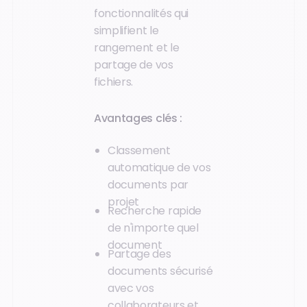
fonctionnalités qui
simplifient le
rangement et le
partage de vos
fichiers.
Avantages clés :
Classement
automatique de vos
documents par
projet
Recherche rapide
de n'importe quel
document
Partage des
documents sécurisé
avec vos
collaborateurs et