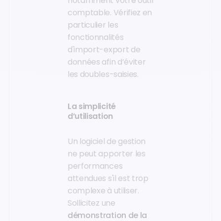
notamment votre outil
comptable. Vérifiez en
particulier les
fonctionnalités
d'import-export de
données afin d’éviter
les doubles-saisies.
La simplicité
d’utilisation
Un logiciel de gestion
ne peut apporter les
performances
attendues s'il est trop
complexe à utiliser.
Sollicitez une
démonstration de la