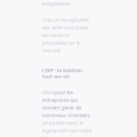
budgétaires.
Voici un récapitulatif
des différents types
de solutions
proposées sur le
marché.
L’ERP : la solution
tout-en-un
Idéal
pour les
entreprises qui
doivent gérer de
nombreux chantiers
simultanément, le
logiciel ERP centralise