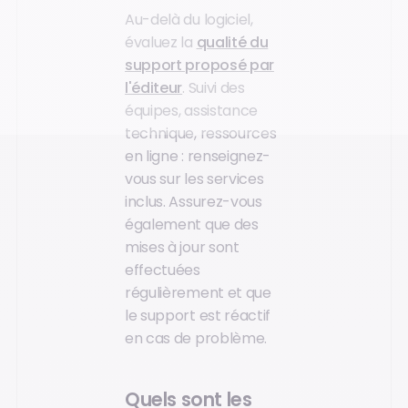
Au-delà du logiciel,
évaluez la
qualité du
support proposé par
l'éditeur
. Suivi des
équipes, assistance
technique, ressources
en ligne : renseignez-
vous sur les services
inclus. Assurez-vous
également que des
mises à jour sont
effectuées
régulièrement et que
le support est réactif
en cas de problème.
Quels sont les