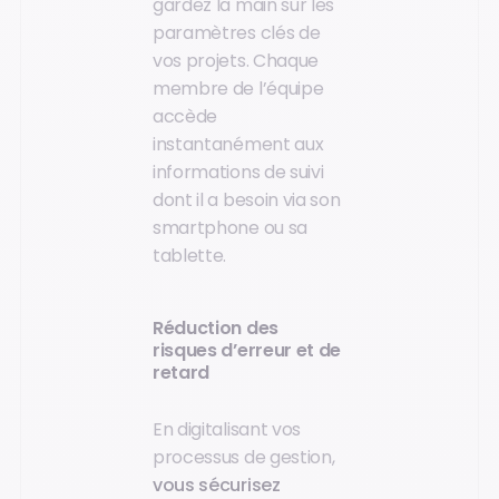
gardez la main sur les
paramètres clés de
vos projets. Chaque
membre de l’équipe
accède
instantanément aux
informations de suivi
dont il a besoin via son
smartphone ou sa
tablette.
Réduction des
risques d’erreur et de
retard
En digitalisant vos
processus de gestion,
vous sécurisez