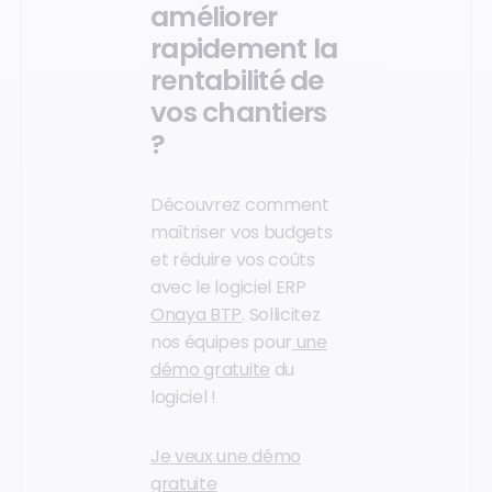
améliorer
rapidement la
rentabilité de
vos chantiers
?
Découvrez comment
maîtriser vos budgets
et réduire vos coûts
avec le logiciel ERP
Onaya BTP
. Sollicitez
nos équipes pour
une
démo gratuite
du
logiciel !
Je veux une démo
gratuite