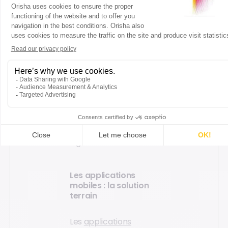
répondent le mieux à
votre besoin prioritaire
: devis-facturation,
gestion des équipes,
suivi des équipements...
L'investissement est
modéré et la prise en
main rapide. Une
solution idéale pour
une transformation
digitale en douceur.
Les applications
mobiles : la solution
terrain
Les
applications