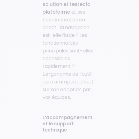
solution et testez la
plateforme
et ses
fonctionnalités en
direct : la navigation
est-elle fluide ? Les
fonctionnalités
principales sont-elles
accessibles
rapidement ?
L'ergonomie de l'outil
aura un impact direct
sur son adoption par
vos équipes.
L’accompagnement
et le support
technique