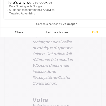
seront elles-mêmes
hybrides.
En 2025, Wizzcad a
intégré Orisha
Construction,
renforçant ainsi l’offre
numérique du groupe
Orisha. Cet article fait
référence à la solution
Wizzcad désormais
incluse dans
l’écosystème Orisha
Construction.
Votre