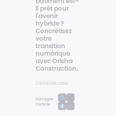
bâtiment est-
il prêt pour
l'avenir
hybride ?
Concrétisez
votre
transition
numérique
avec Orisha
Construction.
Contactez-nous
Partager
l’article