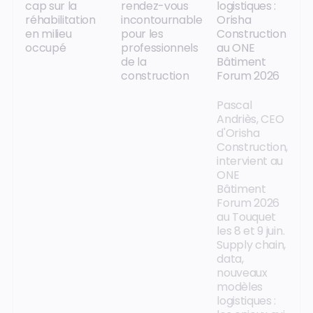
cap sur la
rendez-vous
logistiques :
réhabilitation
incontournable
Orisha
en milieu
pour les
Construction
occupé
professionnels
au ONE
de la
Bâtiment
construction
Forum 2026
Pascal
Andriès, CEO
d'Orisha
Construction,
intervient au
ONE
Bâtiment
Forum 2026
au Touquet
les 8 et 9 juin.
Supply chain,
data,
nouveaux
modèles
logistiques :