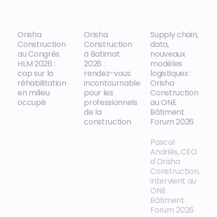
Orisha
Orisha
Supply chain,
Construction
Construction
data,
au Congrès
à Batimat
nouveaux
HLM 2026 :
2026 :
modèles
cap sur la
rendez-vous
logistiques :
réhabilitation
incontournable
Orisha
en milieu
pour les
Construction
occupé
professionnels
au ONE
de la
Bâtiment
construction
Forum 2026
Pascal
Andriès, CEO
d'Orisha
Construction,
intervient au
ONE
Bâtiment
Forum 2026