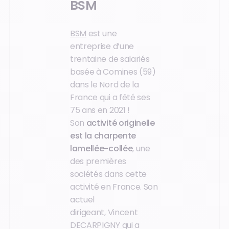
BSM
BSM
est une
entreprise d’une
trentaine de salariés
basée à Comines (59)
dans le Nord de la
France qui a fêté ses
75 ans en 2021 !
Son
activité originelle
est la charpente
lamellée-collée
, une
des premières
sociétés dans cette
activité en France. Son
actuel
dirigeant, Vincent
DECARPIGNY qui a