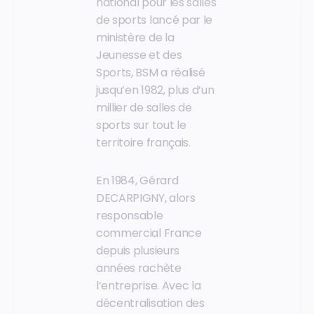
national pour les salles
de sports lancé par le
ministère de la
Jeunesse et des
Sports, BSM a réalisé
jusqu’en 1982, plus d’un
millier de salles de
sports sur tout le
territoire français.
En 1984, Gérard
DECARPIGNY, alors
responsable
commercial France
depuis plusieurs
années rachète
l’entreprise. Avec la
décentralisation des