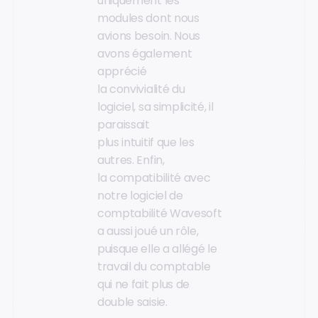
uniquement les
modules dont nous
avions besoin. Nous
avons également
apprécié
la convivialité du
logiciel, sa simplicité, il
paraissait
plus intuitif que les
autres. Enfin,
la compatibilité avec
notre logiciel de
comptabilité Wavesoft
a aussi joué un rôle,
puisque elle a allégé le
travail du comptable
qui ne fait plus de
double saisie.