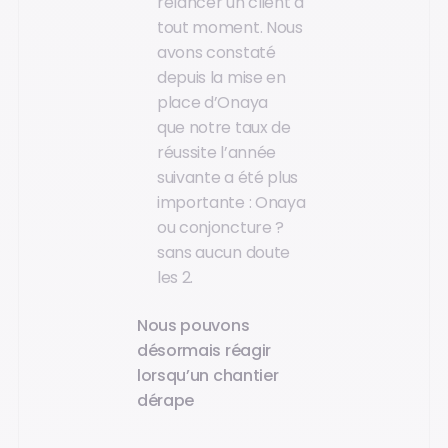
relancer un client à
tout moment. Nous
avons constaté
depuis la mise en
place d’Onaya
que notre taux de
réussite l’année
suivante a été plus
importante : Onaya
ou conjoncture ?
sans aucun doute
les 2.
Nous pouvons
désormais réagir
lorsqu’un chantier
dérape