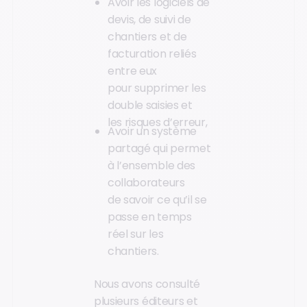
Avoir les logiciels de
devis, de suivi de
chantiers et de
facturation reliés
entre eux
pour supprimer les
double saisies et
les risques d’erreur,
Avoir un système
partagé qui permet
à l’ensemble des
collaborateurs
de savoir ce qu’il se
passe en temps
réel sur les
chantiers.
Nous avons consulté
plusieurs éditeurs et