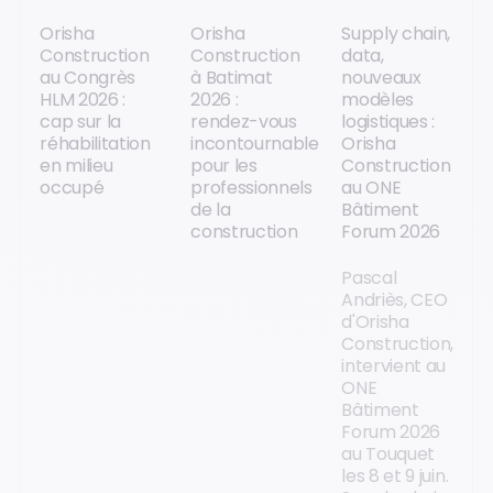
Orisha
Orisha
Supply chain,
Construction
Construction
data,
au Congrès
à Batimat
nouveaux
HLM 2026 :
2026 :
modèles
cap sur la
rendez-vous
logistiques :
réhabilitation
incontournable
Orisha
en milieu
pour les
Construction
occupé
professionnels
au ONE
de la
Bâtiment
construction
Forum 2026
Pascal
Andriès, CEO
d'Orisha
Construction,
intervient au
ONE
Bâtiment
Forum 2026
au Touquet
les 8 et 9 juin.