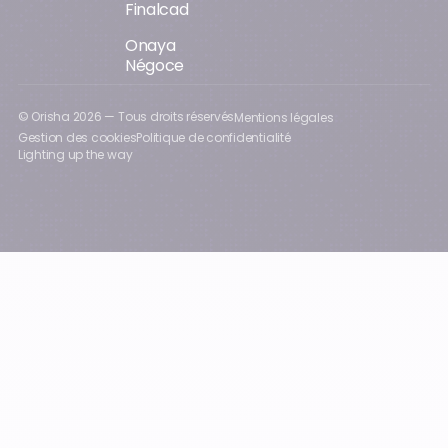
Finalcad
Onaya
Négoce
© Orisha
2026
— Tous droits réservés
Mentions légales
Gestion des cookies
Politique de confidentialité
Lighting up the way