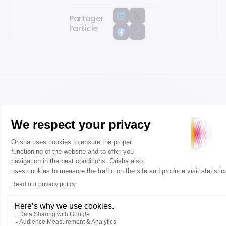
Partager
l’article
FAQ
Questions fréquentes