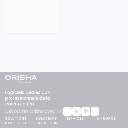
Prendre rendez-vous
Pied-de-page
Logiciels dédiés aux
professionnels de la
construction
Découvrez Orisha avec l’IA
SOLUTIONS
SOLUTIONS
SERVICES
À PROPOS
PAR SECTEUR
PAR BESOIN